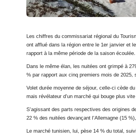
Les chiffres du commissariat régional du Touri
ont afflué dans la région entre le 1er janvier et
rapport à la même période de la saison écoulée.
Dans le même élan, les nuitées ont grimpé à 279
% par rapport aux cinq premiers mois de 2025, 
Volet durée moyenne de séjour, celle-ci cède du t
mais révélateur d’un marché qui bouge plus vite q
S’agissant des parts respectives des origines d
22 % des nuitées devançant l’Allemagne (15 %), 
Le marché tunisien, lui, pèse 14 % du total, sui