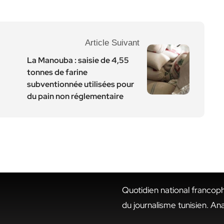
Article Suivant
La Manouba : saisie de 4,55
tonnes de farine
subventionnée utilisées pour
du pain non réglementaire
Quotidien national francop
du journalisme tunisien. An