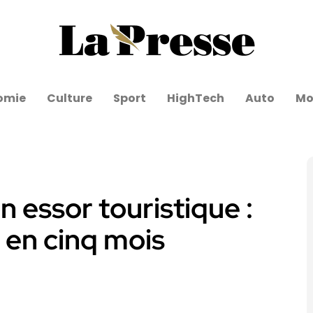
omie
Culture
Sport
HighTech
Auto
Mo
 essor touristique :
s en cinq mois