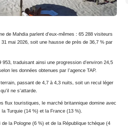
sme de Mahdia parlent d’eux-mêmes : 65 288 visiteurs
 le 31 mai 2026, soit une hausse de près de 36,7 % par
 953, traduisant ainsi une progression d’environ 24,5
selon les données obtenues par l’agence TAP.
errain, passant de 4,7 à 4,3 nuits, soit un recul léger
u’il ne s’attarde.
es flux touristiques, le marché britannique domine avec
la Turquie (14 %) et la France (13 %).
vi de la Pologne (6 %) et de la République tchèque (4