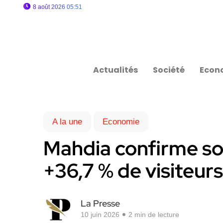
8 août 2026 05:51
Actualités
Société
Econ
A la une
Economie
Mahdia confirme son
+36,7 % de visiteur
La Presse
10 juin 2026
2 min de lecture