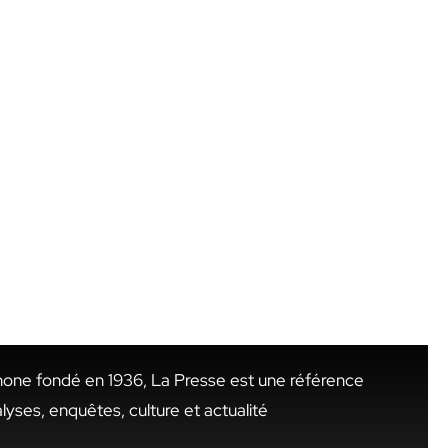
hone fondé en 1936, La Presse est une référence
alyses, enquêtes, culture et actualité