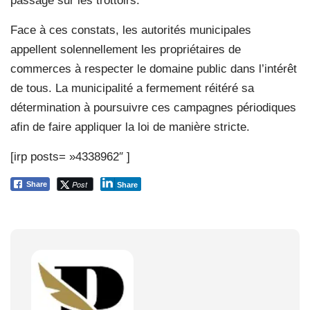
passage sur les trottoirs.
Face à ces constats, les autorités municipales
appellent solennellement les propriétaires de
commerces à respecter le domaine public dans l’intérêt
de tous. La municipalité a fermement réitéré sa
détermination à poursuivre ces campagnes périodiques
afin de faire appliquer la loi de manière stricte.
[irp posts= »4338962″ ]
Post
Share
Share