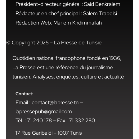
Président-directeur général : Said Benkraiem
Rédacteur en chef principal : Salem Trabelsi
Rédaction Web: Mariem Khdimmallah
© Copyright 2025 – La Presse de Tunisie
Quotidien national francophone fondé en 1936,
La Presse est une référence du journalisme
tunisien. Analyses, enquêtes, culture et actualité
Contact:
Email : contact@lapresse.tn —
lapressepub@gmail.com
Tél. : 71 240 178 – Fax : 71 332 280
17 Rue Garibaldi – 1007 Tunis