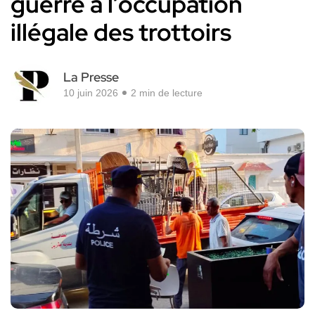
guerre à l’occupation
illégale des trottoirs
La Presse
10 juin 2026
2 min de lecture