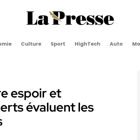
omie
Culture
Sport
HighTech
Auto
Mo
e espoir et
erts évaluent les
s