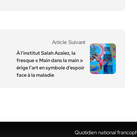
Article Suivant
À l’institut Salah Azaïez, la
fresque « Main dans la main »
érige l’art en symbole d’espoir
face à la maladie
Quotidien national francop