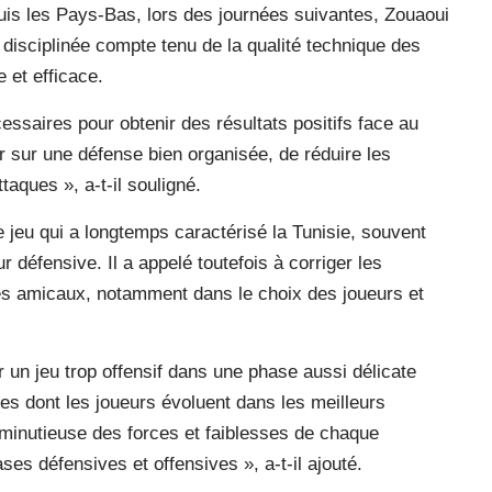
uis les Pays-Bas, lors des journées suivantes, Zouaoui
disciplinée compte tenu de la qualité technique des
e et efficace.
essaires pour obtenir des résultats positifs face au
 sur une défense bien organisée, de réduire les
taques », a-t-il souligné.
 jeu qui a longtemps caractérisé la Tunisie, souvent
r défensive. Il a appelé toutefois à corriger les
es amicaux, notamment dans le choix des joueurs et
r un jeu trop offensif dans une phase aussi délicate
es dont les joueurs évoluent dans les meilleurs
inutieuse des forces et faiblesses de chaque
es défensives et offensives », a-t-il ajouté.