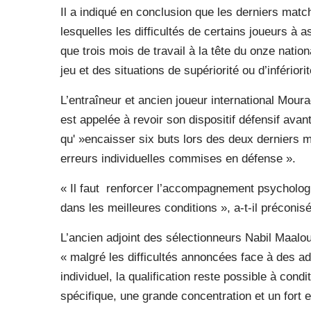
Il a indiqué en conclusion que les derniers mat
lesquelles les difficultés de certains joueurs à
que trois mois de travail à la tête du onze nati
jeu et des situations de supériorité ou d’inférior
L’entraîneur et ancien joueur international Moura
est appelée à revoir son dispositif défensif avant
qu' »encaisser six buts lors des deux derniers
erreurs individuelles commises en défense ».
« Il faut
renforcer l’accompagnement psychologiq
dans les meilleures conditions », a-t-il préconisé
L’ancien adjoint des sélectionneurs Nabil Maaloul
« malgré les difficultés annoncées face à des ad
individuel, la qualification reste possible à con
spécifique, une grande concentration et un fort e