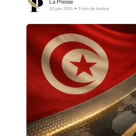
La Presse
10 juin 2026
3 min de lecture