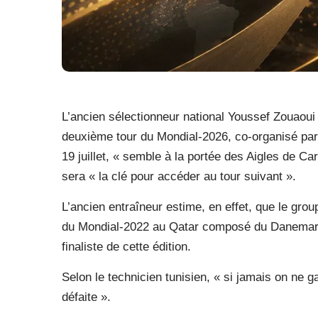
L’ancien sélectionneur national Youssef Zouaoui a
deuxième tour du Mondial-2026, co-organisé par 
19 juillet, « semble à la portée des Aigles de C
sera « la clé pour accéder au tour suivant ».
L’ancien entraîneur estime, en effet, que le grou
du Mondial-2022 au Qatar composé du Danemark, d
finaliste de cette édition.
Selon le technicien tunisien, « si jamais on ne g
défaite ».