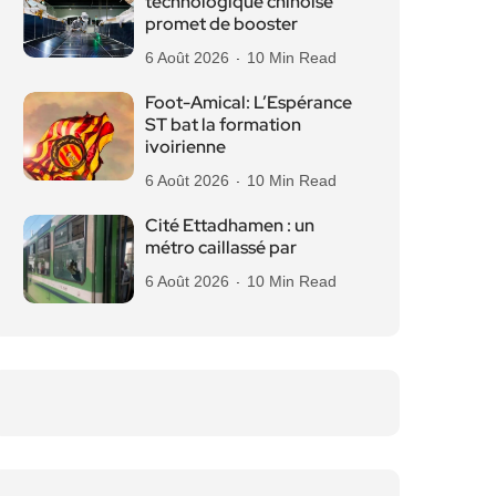
technologique chinoise
promet de booster
6 Août 2026
10 Min Read
Foot-Amical: L’Espérance
ST bat la formation
ivoirienne
6 Août 2026
10 Min Read
Cité Ettadhamen : un
métro caillassé par
6 Août 2026
10 Min Read