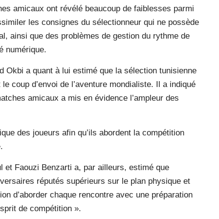
ches amicaux ont révélé beaucoup de faiblesses parmi
 assimiler les consignes du sélectionneur qui ne possède
onal, ainsi que des problèmes de gestion du rythme de
ité numérique.
d Okbi a quant à lui estimé que la sélection tunisienne
 le coup d’envoi de l’aventure mondialiste. Il a indiqué
 matches amicaux a mis en évidence l’ampleur des
ue des joueurs afin qu’ils abordent la compétition
.
 et Faouzi Benzarti a, par ailleurs, estimé que
versaires réputés supérieurs sur le plan physique et
dition d’aborder chaque rencontre avec une préparation
sprit de compétition ».