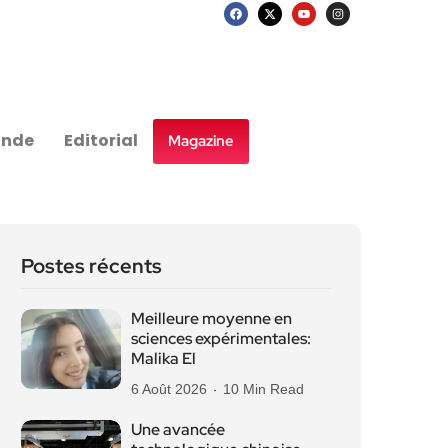
nde
Editorial
Magazine
Postes récents
Meilleure moyenne en
sciences expérimentales:
Malika El
6 Août 2026
10 Min Read
Une avancée