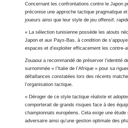
Concernant les confrontations contre le Japon p
préconise une approche tactique pragmatique et 
joueurs ainsi que leur style de jeu offensif, rapid
« La sélection tunisienne possède les atouts néc
Japon et aux Pays-Bas, à condition de s’appuyer
espaces et d’exploiter efficacement les contre-at
Zouaoui a recommandé de préserver l’identité de
surnommée « l’Italie de l’Afrique » pour sa rigueu
défaillances constatées lors des récents match
l’organisation tactique.
« Déroger de ce style tactique réaliste et adopte
comporterait de grands risques face à des équip
championnats européens. Cela exige une étude m
adversaire ainsi qu’une gestion optimale des phas