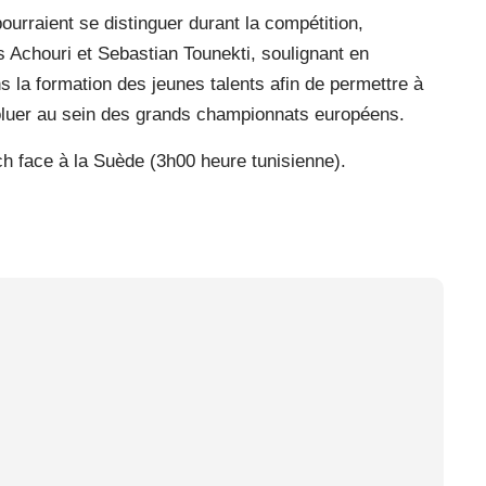
pourraient se distinguer durant la compétition,
 Achouri et Sebastian Tounekti, soulignant en
s la formation des jeunes talents afin de permettre à
oluer au sein des grands championnats européens.
ch face à la Suède (3h00 heure tunisienne).