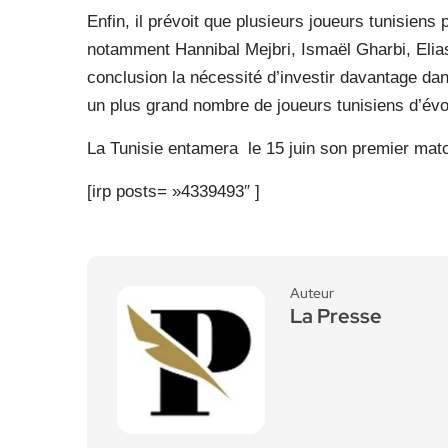
Enfin, il prévoit que plusieurs joueurs tunisiens 
notamment Hannibal Mejbri, Ismaël Gharbi, Elias
conclusion la nécessité d’investir davantage dan
un plus grand nombre de joueurs tunisiens d’év
La Tunisie entamera
le 15 juin son premier mat
[irp posts= »4339493″ ]
Auteur
La Presse