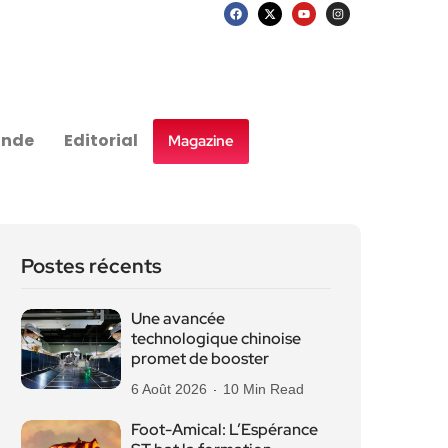
nde
Editorial
Magazine
Postes récents
Une avancée
technologique chinoise
promet de booster
6 Août 2026
10 Min Read
Foot-Amical: L’Espérance