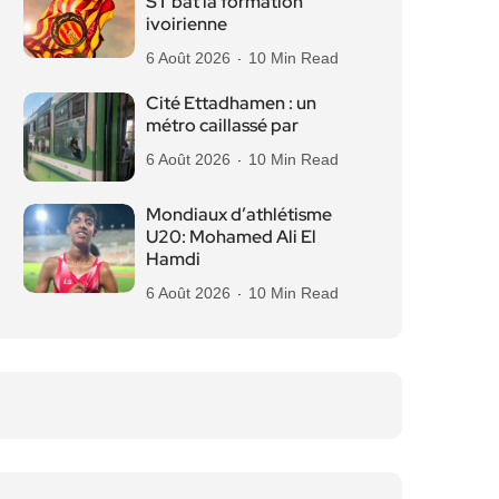
ST bat la formation
ivoirienne
6 Août 2026
10 Min Read
Cité Ettadhamen : un
métro caillassé par
6 Août 2026
10 Min Read
Mondiaux d’athlétisme
U20: Mohamed Ali El
Hamdi
6 Août 2026
10 Min Read