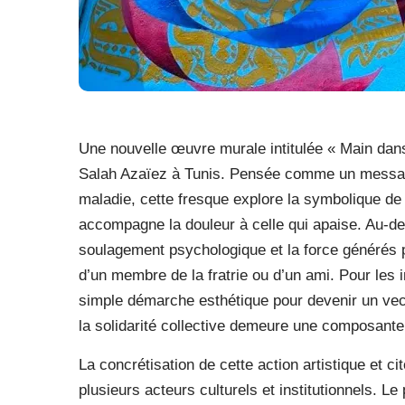
Une nouvelle œuvre murale intitulée « Main dans l
Salah Azaïez à Tunis. Pensée comme un message 
maladie, cette fresque explore la symbolique de 
accompagne la douleur à celle qui apaise. Au-de
soulagement psychologique et la force générés p
d’un membre de la fratrie ou d’un ami. Pour les in
simple démarche esthétique pour devenir un vec
la solidarité collective demeure une composante
La concrétisation de cette action artistique et c
plusieurs acteurs culturels et institutionnels. Le