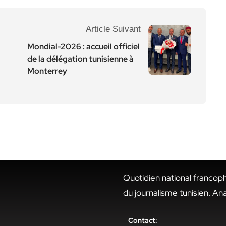
Article Suivant
Mondial-2026 : accueil officiel
de la délégation tunisienne à
Monterrey
Quotidien national francop
du journalisme tunisien. An
Contact: