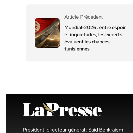
Article Précédent
Mondial-2026 : entre espoir
et inquiétudes, les experts
évaluent les chances
tunisiennes
Président-directeur général : Said Benkraiem