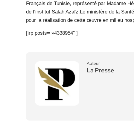
Français de Tunisie, représenté par Madame Hélè
de l’institut Salah Azaïz.Le ministère de la Sant
pour la réalisation de cette œuvre en milieu hospi
[irp posts= »4338954″ ]
Auteur
La Presse