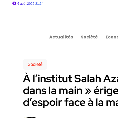
6 août 2026 21:14
Actualités
Société
Econ
Société
À l’institut Salah A
dans la main » érige
d’espoir face à la m