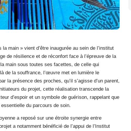
a main » vient d’être inaugurée au sein de l’institut
de résilience et de réconfort face à l’épreuve de la
la main sous toutes ses facettes, de celle qui
là de la souffrance, l’œuvre met en lumière le
ar la présence des proches, qu’il s’agisse d’un parent,
itiateurs du projet, cette réalisation transcende la
teur d’espoir et un symbole de guérison, rappelant que
 essentielle du parcours de soin.
itoyenne a reposé sur une étroite synergie entre
 projet a notamment bénéficié de l’appui de l’Institut