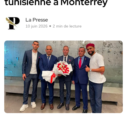
tunisienne à Monterrey
La Presse
10 juin 2026
2 min de lecture