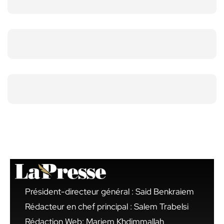
Président-directeur général : Said Benkraiem
Rédacteur en chef principal : Salem Trabelsi
Rédaction Web: Mariem Khdimmallah