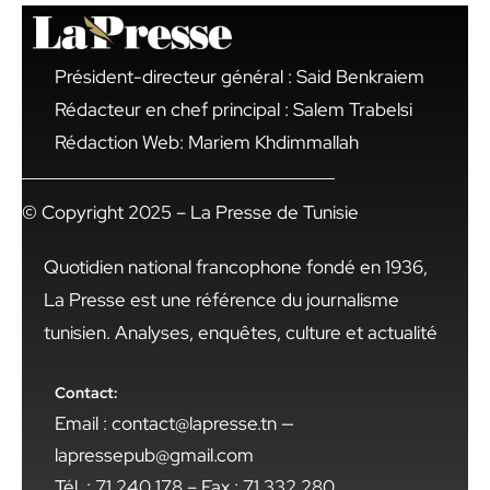
Président-directeur général : Said Benkraiem
Rédacteur en chef principal : Salem Trabelsi
Rédaction Web: Mariem Khdimmallah
© Copyright 2025 – La Presse de Tunisie
Quotidien national francophone fondé en 1936,
La Presse est une référence du journalisme
tunisien. Analyses, enquêtes, culture et actualité
Contact:
Email : contact@lapresse.tn —
lapressepub@gmail.com
Tél. : 71 240 178 – Fax : 71 332 280