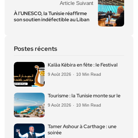
Article Suivant
À l’UNESCO, la Tunisie réaffirme
son soutien indéfectible au Liban
Postes récents
Kalâa Kébira en fête : le Festival
9 Août 2026
10 Min Read
Tourisme : la Tunisie monte sur le
9 Août 2026
10 Min Read
Tamer Ashour à Carthage : une
soirée