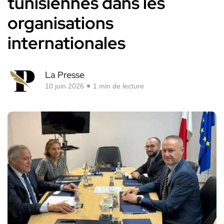
tunisiennes dans les
organisations
internationales
La Presse
10 juin 2026
1 min de lecture