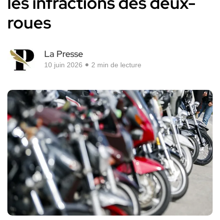
les infractions des deux-
roues
La Presse
10 juin 2026
2 min de lecture