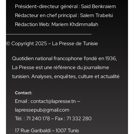
Président-directeur général : Said Benkraiem
Rédacteur en chef principal : Salem Trabelsi
Rédaction Web: Mariem Khdimmallah
© Copyright 2025 – La Presse de Tunisie
Quotidien national francophone fondé en 1936,
La Presse est une référence du journalisme
tunisien. Analyses, enquêtes, culture et actualité
Contact:
Email : contact@lapresse.tn —
lapressepub@gmail.com
Tél. : 71 240 178 – Fax : 71 332 280
17 Rue Garibaldi – 1007 Tunis