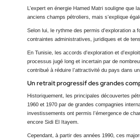
L’expert en énergie Hamed Matri souligne que la 
anciens champs pétroliers, mais s’explique égal
Selon lui, le rythme des permis d’exploration a 
contraintes administratives, juridiques et de te
En Tunisie, les accords d’exploration et d’exploi
processus jugé long et incertain par de nombreux
contribué à réduire l’attractivité du pays dans u
Un retrait progressif des grandes com
Historiquement, les principales découvertes pétr
1960 et 1970 par de grandes compagnies internati
investissements ont permis l’émergence de ch
encore Sidi El Itayem.
Cependant, à partir des années 1990, ces major