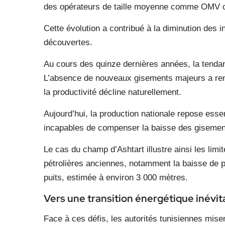
des opérateurs de taille moyenne comme OMV ou
Cette évolution a contribué à la diminution des 
découvertes.
Au cours des quinze dernières années, la tendan
L’absence de nouveaux gisements majeurs a renf
la productivité décline naturellement.
Aujourd’hui, la production nationale repose esse
incapables de compenser la baisse des gisement
Le cas du champ d’Ashtart illustre ainsi les lim
pétrolières anciennes, notamment la baisse de p
puits, estimée à environ 3 000 mètres.
Vers une transition énergétique inévit
Face à ces défis, les autorités tunisiennes misent