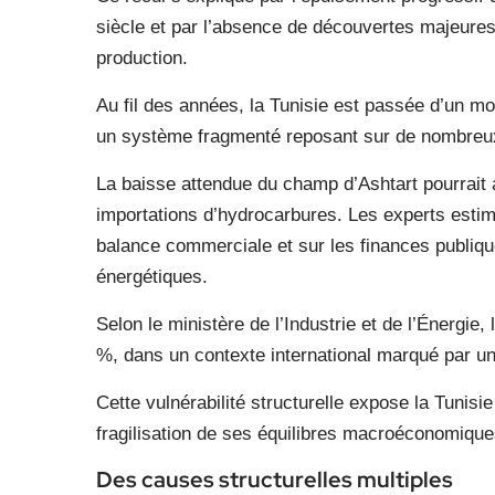
siècle et par l’absence de découvertes majeure
production.
Au fil des années, la Tunisie est passée d’un m
un système fragmenté reposant sur de nombreux
La baisse attendue du champ d’Ashtart pourrait
importations d’hydrocarbures. Les experts estime
balance commerciale et sur les finances publiq
énergétiques.
Selon le ministère de l’Industrie et de l’Énergi
%, dans un contexte international marqué par une 
Cette vulnérabilité structurelle expose la Tunis
fragilisation de ses équilibres macroéconomique
Des causes structurelles multiples