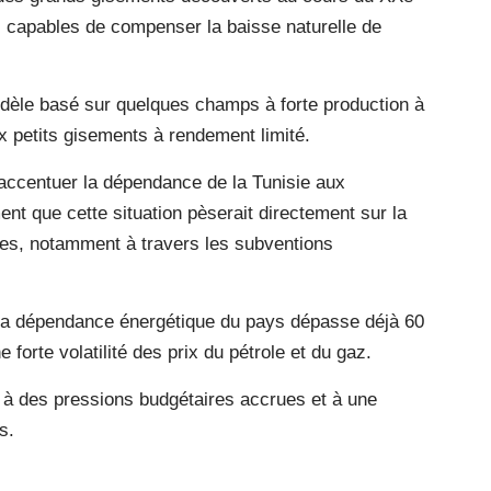
s capables de compenser la baisse naturelle de
odèle basé sur quelques champs à forte production à
 petits gisements à rendement limité.
 accentuer la dépendance de la Tunisie aux
nt que cette situation pèserait directement sur la
ues, notamment à travers les subventions
e, la dépendance énergétique du pays dépasse déjà 60
forte volatilité des prix du pétrole et du gaz.
ie à des pressions budgétaires accrues et à une
s.