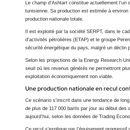
Le champ d’Ashtart constitue actuellement l’un de
tunisienne. Sa production est estimée à environ 5
production nationale totale.
Il est exploité par la société SERPT, dans le cad
d’activités pétrolières (ETAP) et le groupe Perenc
sécurité énergétique du pays, malgré un déclin p
Selon les projections de la Energy Research Uni
seuil où les revenus générés ne permettront plus
exploitation économiquement non viable.
Une production nationale en recul con
Ce scénario s’inscrit dans une tendance de long
de plus de 117 000 barils par jour au début des 
aujourd’hui, selon les données de Trading Econ
Ce recul s’explique par l’épuisement progressi