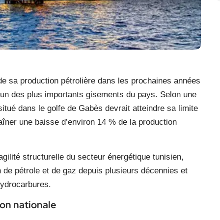
e de sa production pétrolière dans les prochaines années
’un des plus importants gisements du pays. Selon une
tué dans le golfe de Gabès devrait atteindre sa limite
aîner une baisse d’environ 14 % de la production
gilité structurelle du secteur énergétique tunisien,
 de pétrole et de gaz depuis plusieurs décennies et
hydrocarbures.
on nationale