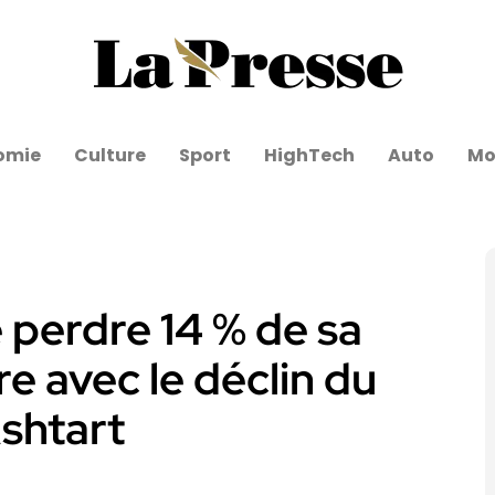
omie
Culture
Sport
HighTech
Auto
Mo
e perdre 14 % de sa
e avec le déclin du
shtart