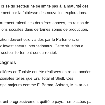
crise du secteur ne se limite pas à la maturité des
ement par la faiblesse des nouvelles explorations.
fortement ralenti ces dernières années, en raison de
nsions sociales dans certaines zones de production.
tation doivent être validés par le Parlement, un
 investisseurs internationaux. Cette situation a
n secteur fortement concurrentiel.
pagnies
olières en Tunisie ont été réalisées entre les années
onales telles que Eni, Total et Shell. Ces
amps majeurs comme El Borma, Ashtart, Miskar ou
s ont progressivement quitté le pays, remplacées par