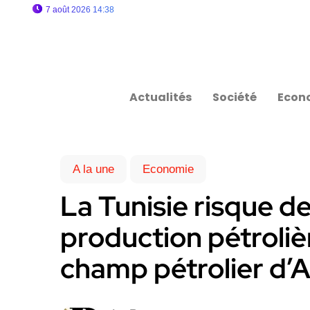
7 août 2026 14:38
Actualités
Société
Econ
A la une
Economie
La Tunisie risque d
production pétrolièr
champ pétrolier d’A