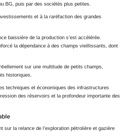
 BG, puis par des sociétés plus petites.
investissements et à la raréfaction des grandes
ce baissière de la production s’est accélérée.
orcé la dépendance à des champs vieillissants, dont
ntiellement sur une multitude de petits champs,
s historiques.
ites techniques et économiques des infrastructures
ression des réservoirs et la profondeur importante des
able
 sur la relance de l’exploration pétrolière et gazière