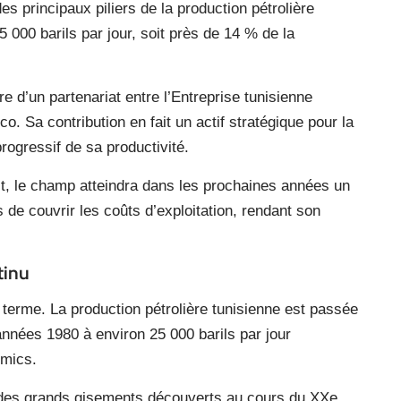
s principaux piliers de la production pétrolière
 000 barils par jour, soit près de 14 % de la
re d’un partenariat entre l’Entreprise tunisienne
o. Sa contribution en fait un actif stratégique pour la
rogressif de sa productivité.
t, le champ atteindra dans les prochaines années un
 de couvrir les coûts d’exploitation, rendant son
tinu
 terme. La production pétrolière tunisienne est passée
années 1980 à environ 25 000 barils par jour
omics.
f des grands gisements découverts au cours du XXe