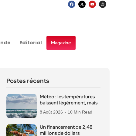
nde
Editorial
Magazine
Postes récents
Météo : les températures
baissent légèrement, mais
8 Août 2026
10 Min Read
Un financement de 2,48
millions de dollars