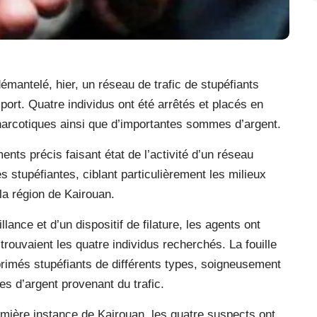
démantelé, hier, un réseau de trafic de stupéfiants
ort. Quatre individus ont été arrêtés et placés en
arcotiques ainsi que d’importantes sommes d’argent.
nts précis faisant état de l’activité d’un réseau
es stupéfiantes, ciblant particulièrement les milieux
la région de Kairouan.
ance et d’un dispositif de filature, les agents ont
trouvaient les quatre individus recherchés. La fouille
rimés stupéfiants de différents types, soigneusement
es d’argent provenant du trafic.
remière instance de Kairouan, les quatre suspects ont