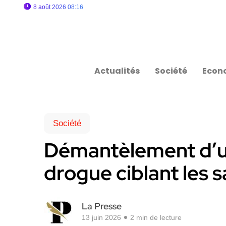
8 août 2026 08:16
Actualités
Société
Econ
Société
Démantèlement d’un
drogue ciblant les s
La Presse
13 juin 2026
2 min de lecture