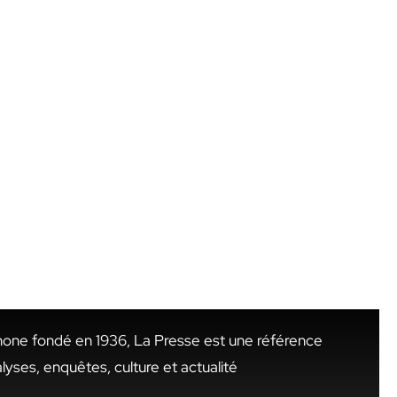
hone fondé en 1936, La Presse est une référence
alyses, enquêtes, culture et actualité