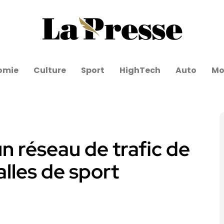
omie
Culture
Sport
HighTech
Auto
Mo
 réseau de trafic de
alles de sport