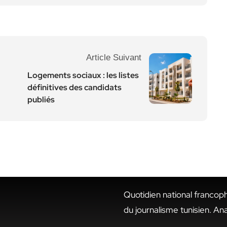
Article Suivant
Logements sociaux : les listes
définitives des candidats
publiés
Quotidien national francop
du journalisme tunisien. An