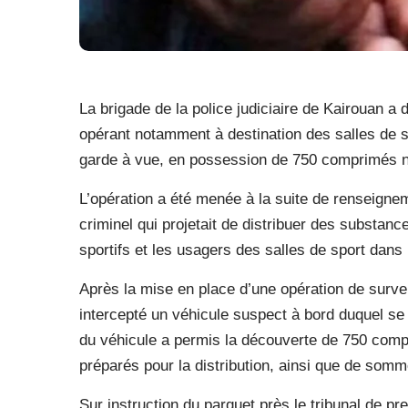
La brigade de la police judiciaire de Kairouan a 
opérant notamment à destination des salles de sp
garde à vue, en possession de 750 comprimés n
L’opération a été menée à la suite de renseigneme
criminel qui projetait de distribuer des substanc
sportifs et les usagers des salles de sport dans 
Après la mise en place d’une opération de surveill
intercepté un véhicule suspect à bord duquel se 
du véhicule a permis la découverte de 750 comp
préparés pour la distribution, ainsi que de somm
Sur instruction du parquet près le tribunal de p