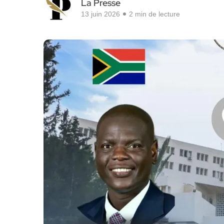
La Presse
13 juin 2026
2 min de lecture