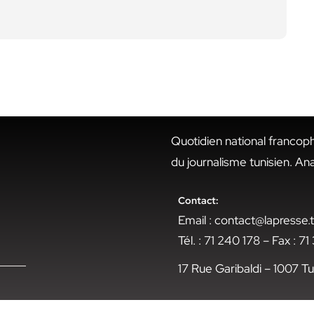
Quotidien national francop
du journalisme tunisien. An
Contact:
Email : contact@lapresse
Tél. : 71 240 178 – Fax : 7
17 Rue Garibaldi – 1007 Tu