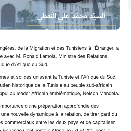
ngères, de la Migration et des Tunisiens à l’Étranger, a
que avec M. Ronald Lamola, Ministre des Relations
lique d’Afrique du Sud.
nes et solides unissant la Tunisie et l’Afrique du Sud.
ien historique de la Tunisie au peuple sud-africain
 appui au leader Africain emblématique, Nelson Mandela.
 l’importance d’une préparation approfondie des
 une nouvelle dynamique à la relation, de tirer parti du
es commerciaux entre les deux pays et de capitaliser
re-Échange Continentale Africaine (ZLECAf), dont le