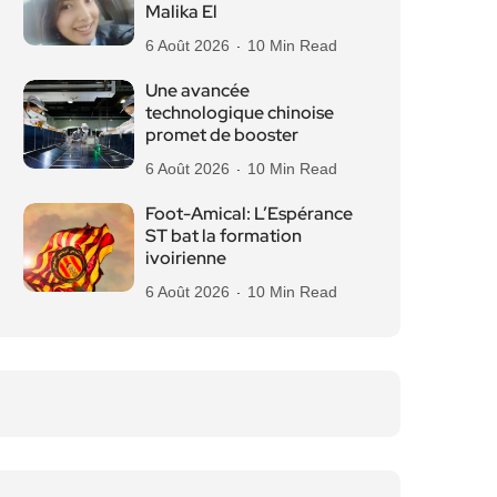
Malika El
6 Août 2026
10 Min Read
Une avancée
technologique chinoise
promet de booster
6 Août 2026
10 Min Read
Foot-Amical: L’Espérance
ST bat la formation
ivoirienne
6 Août 2026
10 Min Read