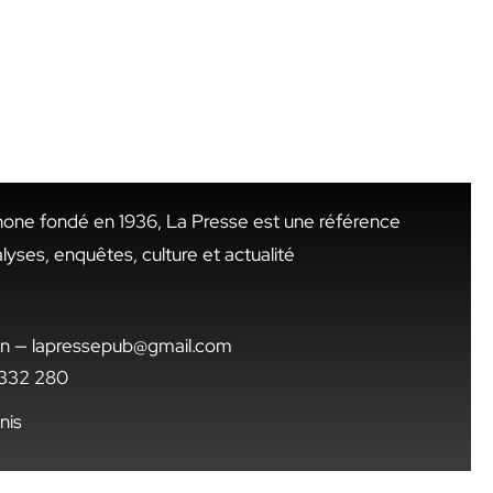
hone fondé en 1936, La Presse est une référence
alyses, enquêtes, culture et actualité
.tn — lapressepub@gmail.com
1 332 280
nis