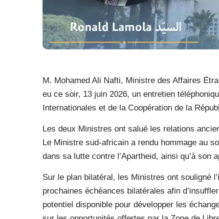
M. Mohamed Ali Nafti, Ministre des Affaires Étra
eu ce soir, 13 juin 2026, un entretien téléphoni
Internationales et de la Coopération de la Répub
Les deux Ministres ont salué les relations ancien
Le Ministre sud-africain a rendu hommage au sout
dans sa lutte contre l’Apartheid, ainsi qu’à son
Sur le plan bilatéral, les Ministres ont souligné
prochaines échéances bilatérales afin d’insuffler
potentiel disponible pour développer les échang
sur les opportunités offertes par la Zone de Lib