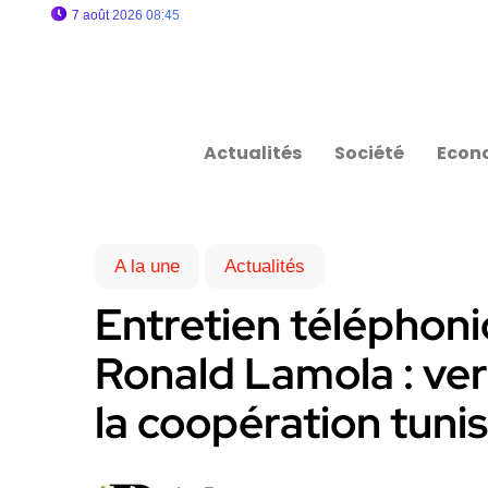
7 août 2026 08:45
Actualités
Société
Econ
A la une
Actualités
Entretien téléphoni
Ronald Lamola : ve
la coopération tuni