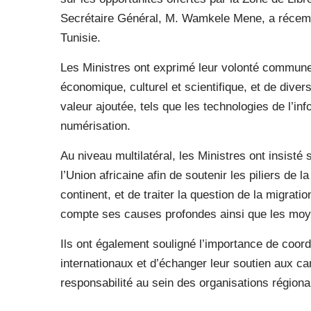
Secrétaire Général, M. Wamkele Mene, a récemme
Tunisie.
Les Ministres ont exprimé leur volonté commune 
économique, culturel et scientifique, et de diver
valeur ajoutée, tels que les technologies de l’in
numérisation.
Au niveau multilatéral, les Ministres ont insist
l’Union africaine afin de soutenir les piliers de l
continent, et de traiter la question de la migrati
compte ses causes profondes ainsi que les moye
Ils ont également souligné l’importance de coord
internationaux et d’échanger leur soutien aux c
responsabilité au sein des organisations régional