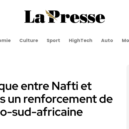
omie
Culture
Sport
HighTech
Auto
Mo
que entre Nafti et
rs un renforcement de
so-sud-africaine