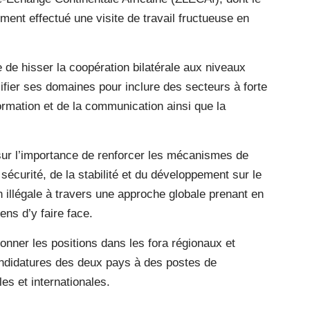
nt effectué une visite de travail fructueuse en
de hisser la coopération bilatérale aux niveaux
sifier ses domaines pour inclure des secteurs à forte
formation et de la communication ainsi que la
é sur l’importance de renforcer les mécanismes de
a sécurité, de la stabilité et du développement sur le
on illégale à travers une approche globale prenant en
ns d’y faire face.
onner les positions dans les fora régionaux et
andidatures des deux pays à des postes de
es et internationales.