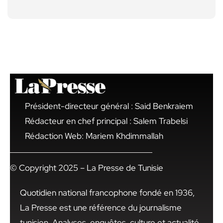
Président-directeur général : Said Benkraiem
Rédacteur en chef principal : Salem Trabelsi
Rédaction Web: Mariem Khdimmallah
© Copyright 2025 – La Presse de Tunisie
Quotidien national francophone fondé en 1936,
La Presse est une référence du journalisme
tunisien. Analyses, enquêtes, culture et actualité