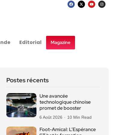
nde
Editorial
Magazine
Postes récents
Une avancée
technologique chinoise
promet de booster
6 Août 2026
10 Min Read
Foot-Amical: L’Espérance