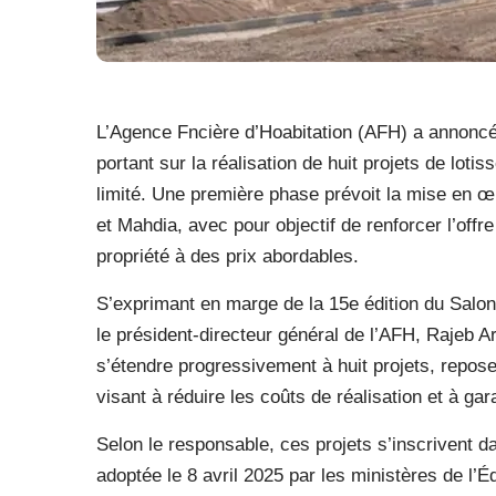
L’Agence Fncière d’Hoabitation (AFH) a annonc
portant sur la réalisation de huit projets de lo
limité. Une première phase prévoit la mise en œu
et Mahdia, avec pour objectif de renforcer l’offre
propriété à des prix abordables.
S’exprimant en marge de la 15e édition du Salon 
le président-directeur général de l’AFH, Rajeb 
s’étendre progressivement à huit projets, repos
visant à réduire les coûts de réalisation et à gara
Selon le responsable, ces projets s’inscrivent da
adoptée le 8 avril 2025 par les ministères de l’