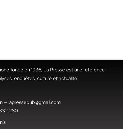
hone fondé en 1936, La Presse est une référence
alyses, enquêtes, culture et actualité
.tn — lapressepub@gmail.com
1 332 280
nis