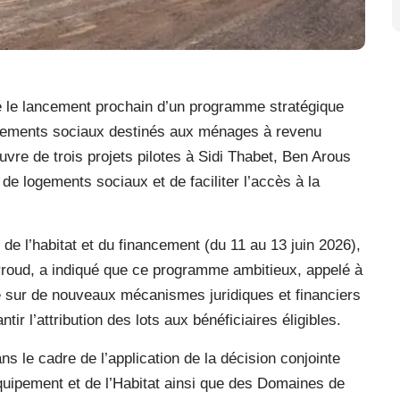
é le lancement prochain d’un programme stratégique
tissements sociaux destinés aux ménages à revenu
vre de trois projets pilotes à Sidi Thabet, Ben Arous
 de logements sociaux et de faciliter l’accès à la
de l’habitat et du financement (du 11 au 13 juin 2026),
Arroud, a indiqué que ce programme ambitieux, appelé à
e sur de nouveaux mécanismes juridiques et financiers
ntir l’attribution des lots aux bénéficiaires éligibles.
ns le cadre de l’application de la décision conjointe
Équipement et de l’Habitat ainsi que des Domaines de