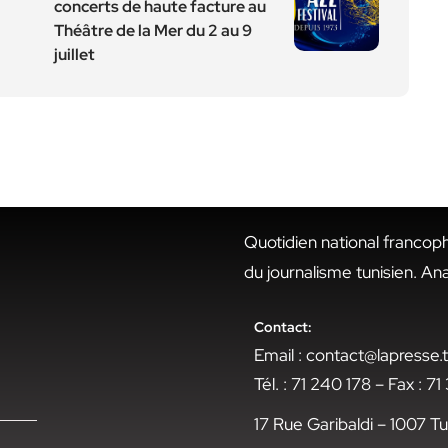
concerts de haute facture au
Théâtre de la Mer du 2 au 9
juillet
Quotidien national francop
du journalisme tunisien. An
Contact:
Email : contact@lapresse
Tél. : 71 240 178 – Fax : 7
17 Rue Garibaldi – 1007 Tu