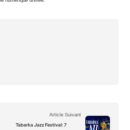
me numérique unifiée.
Article Suivant
Tabarka Jazz Festival: 7