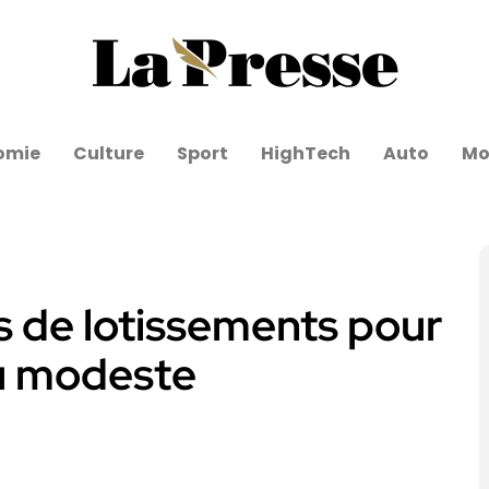
omie
Culture
Sport
HighTech
Auto
Mo
ts de lotissements pour
nu modeste