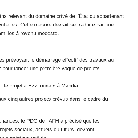
ains relevant du domaine privé de l’État ou appartenant
entielles. Cette mesure devrait se traduire par une
familles à revenu modeste.
s prévoyant le démarrage effectif des travaux au
rt pour lancer une première vague de projets
 le projet « Ezzitouna » à Mahdia.
aux cinq autres projets prévus dans le cadre du
 chances, le PDG de l’AFH a précisé que les
rojets sociaux, actuels ou futurs, devront