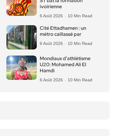
ST bat la formation
ivoirienne
6 Août 2026
10 Min Read
Cité Ettadhamen : un
métro caillassé par
6 Août 2026
10 Min Read
Mondiaux d’athlétisme
U20: Mohamed Ali El
Hamdi
6 Août 2026
10 Min Read