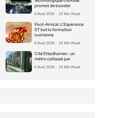
technologique chinoise
promet de booster
6 Août 2026
10 Min Read
Foot-Amical: L’Espérance
ST bat la formation
ivoirienne
6 Août 2026
10 Min Read
Cité Ettadhamen : un
métro caillassé par
6 Août 2026
10 Min Read