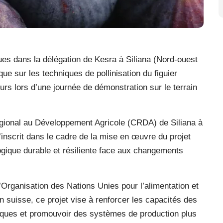
ues dans la délégation de Kesra à Siliana (Nord-ouest
que sur les techniques de pollinisation du figuier
rs lors d’une journée de démonstration sur le terrain
égional au Développement Agricole (CRDA) de Siliana à
s’inscrit dans le cadre de la mise en œuvre du projet
ogique durable et résiliente face aux changements
rganisation des Nations Unies pour l’alimentation et
on suisse, ce projet vise à renforcer les capacités des
giques et promouvoir des systèmes de production plus