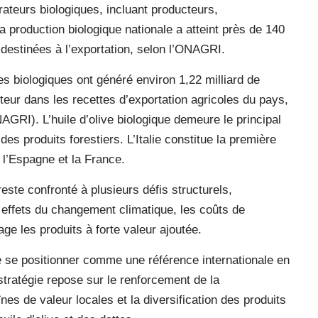
teurs biologiques, incluant producteurs,
a production biologique nationale a atteint près de 140
destinées à l’exportation, selon l’ONAGRI.
es biologiques ont généré environ 1,22 milliard de
teur dans les recettes d’exportation agricoles du pays,
NAGRI). L’huile d’olive biologique demeure le principal
des produits forestiers. L’Italie constitue la première
 l’Espagne et la France.
este confronté à plusieurs défis structurels,
effets du changement climatique, les coûts de
tage les produits à forte valeur ajoutée.
e se positionner comme une référence internationale en
stratégie repose sur le renforcement de la
es de valeur locales et la diversification des produits