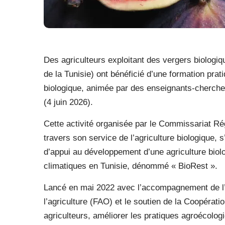
Des agriculteurs exploitant des vergers biologiq
de la Tunisie) ont bénéficié d’une formation prati
biologique, animée par des enseignants-chercheu
(4 juin 2026).
Cette activité organisée par le Commissariat R
travers son service de l’agriculture biologique, 
d’appui au développement d’une agriculture biol
climatiques en Tunisie, dénommé « BioRest ».
Lancé en mai 2022 avec l’accompagnement de l’O
l’agriculture (FAO) et le soutien de la Coopérati
agriculteurs, améliorer les pratiques agroécolo