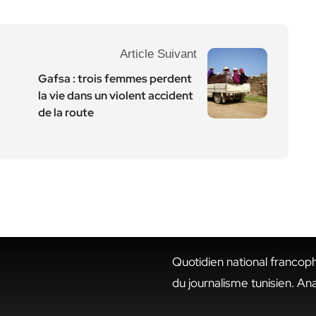
Article Suivant
Gafsa : trois femmes perdent
la vie dans un violent accident
de la route
Quotidien national francop
du journalisme tunisien. An