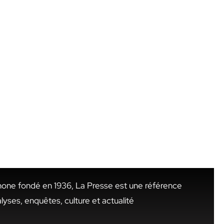
hone fondé en 1936, La Presse est une référence
alyses, enquêtes, culture et actualité