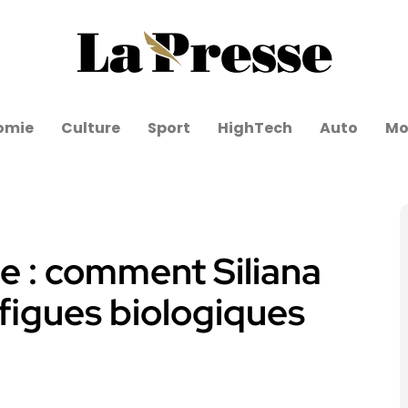
omie
Culture
Sport
HighTech
Auto
Mo
ue : comment Siliana
 figues biologiques