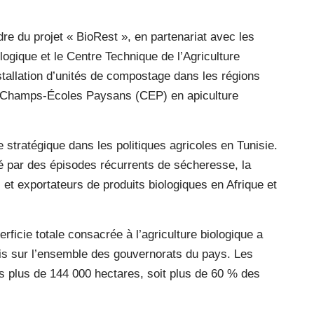
adre du projet « BioRest », en partenariat avec les
logique et le Centre Technique de l’Agriculture
installation d’unités de compostage dans les régions
e Champs-Écoles Paysans (CEP) en apiculture
e stratégique dans les politiques agricoles en Tunisie.
ué par des épisodes récurrents de sécheresse, la
et exportateurs de produits biologiques en Afrique et
rficie totale consacrée à l’agriculture biologique a
tis sur l’ensemble des gouvernorats du pays. Les
es plus de 144 000 hectares, soit plus de 60 % des