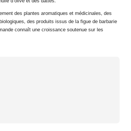
huile d’olive et des dattes.
ement des plantes aromatiques et médicinales, des
biologiques, des produits issus de la figue de barbarie
demande connaît une croissance soutenue sur les