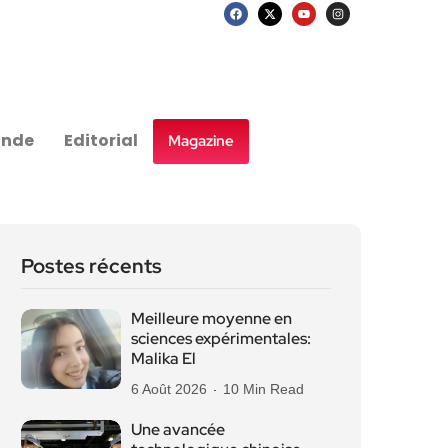
nde
Editorial
Magazine
Postes récents
Meilleure moyenne en
sciences expérimentales:
Malika El
6 Août 2026
10 Min Read
Une avancée