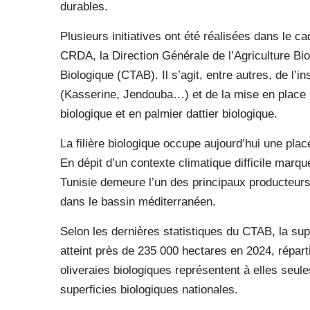
durables.
Plusieurs initiatives ont été réalisées dans le c
CRDA, la Direction Générale de l’Agriculture Bio
Biologique (CTAB). Il s’agit, entre autres, de l’
(Kasserine, Jendouba…) et de la mise en plac
biologique et en palmier dattier biologique.
La filière biologique occupe aujourd’hui une plac
En dépit d’un contexte climatique difficile marq
Tunisie demeure l’un des principaux producteurs 
dans le bassin méditerranéen.
Selon les dernières statistiques du CTAB, la supe
atteint près de 235 000 hectares en 2024, répar
oliveraies biologiques représentent à elles seul
superficies biologiques nationales.