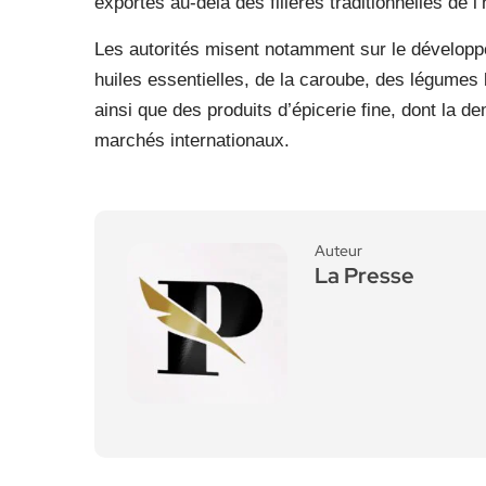
exportés au-delà des filières traditionnelles de l’
Les autorités misent notamment sur le développ
huiles essentielles, de la caroube, des légumes 
ainsi que des produits d’épicerie fine, dont la 
marchés internationaux.
Auteur
La Presse