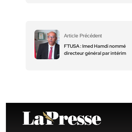
Article Précédent
FTUSA : Imed Hamdi nommé
directeur général par intérim