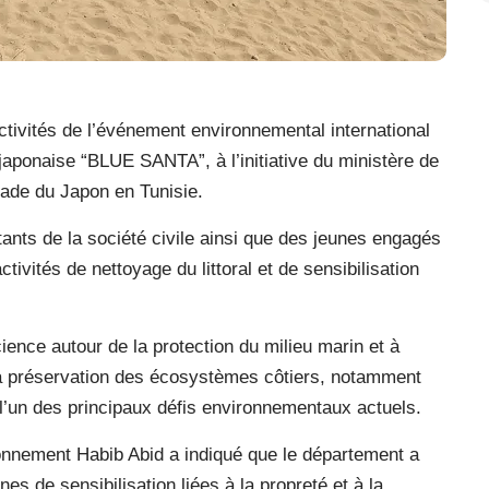
ctivités de l’événement environnemental international
 japonaise “BLUE SANTA”, à l’initiative du ministère de
sade du Japon en Tunisie.
ants de la société civile ainsi que des jeunes engagés
tivités de nettoyage du littoral et de sensibilisation
cience autour de la protection du milieu marin et à
la préservation des écosystèmes côtiers, notamment
 l’un des principaux défis environnementaux actuels.
onnement Habib Abid a indiqué que le département a
es de sensibilisation liées à la propreté et à la