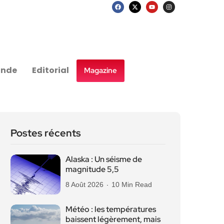
nde
Editorial
Magazine
Postes récents
Alaska : Un séisme de
magnitude 5,5
8 Août 2026
10 Min Read
Météo : les températures
baissent légèrement, mais