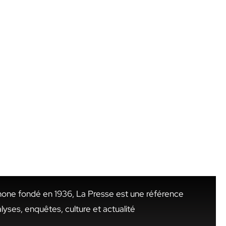
hone fondé en 1936, La Presse est une référence
alyses, enquêtes, culture et actualité