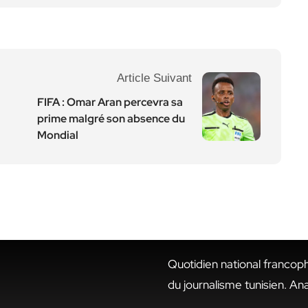
Article Suivant
FIFA : Omar Aran percevra sa
prime malgré son absence du
Mondial
Quotidien national francop
du journalisme tunisien. An