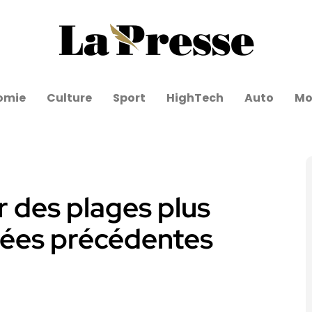
omie
Culture
Sport
HighTech
Auto
Mo
r des plages plus
nées précédentes