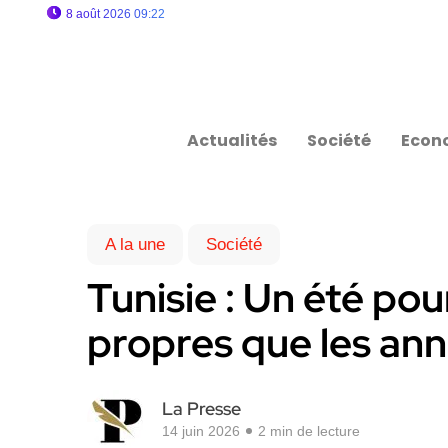
8 août 2026 09:22
Actualités
Société
Econ
A la une
Société
Tunisie : Un été pou
propres que les an
La Presse
14 juin 2026
2 min de lecture