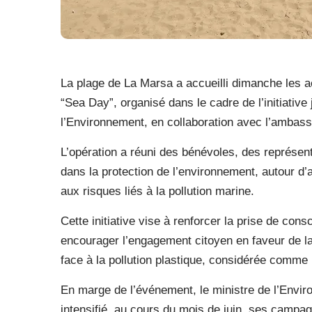
La plage de La Marsa a accueilli dimanche les a
“Sea Day”, organisé dans le cadre de l’initiative
l’Environnement, en collaboration avec l’ambas
L’opération a réuni des bénévoles, des représent
dans la protection de l’environnement, autour d’ac
aux risques liés à la pollution marine.
Cette initiative vise à renforcer la prise de cons
encourager l’engagement citoyen en faveur de 
face à la pollution plastique, considérée comme
En marge de l’événement, le ministre de l’Envir
intensifié, au cours du mois de juin, ses campagn