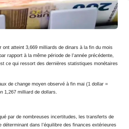
 ont atteint 3,669 milliards de dinars à la fin du mois
par rapport à la même période de l’année précédente,
’est ce qui ressort des dernières statistiques monétaires
aux de change moyen observé à fin mai (1 dollar =
n 1,267 milliard de dollars.
ué par de nombreuses incertitudes, les transferts de
e déterminant dans l’équilibre des finances extérieures