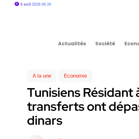
6 août 2026 06:39
Actualités
Société
Econ
A la une
Economie
Tunisiens Résidant à
transferts ont dépas
dinars