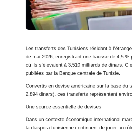
Les transferts des Tunisiens résidant à l’étranger
de mai 2026, enregistrant une hausse de 4,5 % 
où ils s’élevaient à 3,510 milliards de dinars. C
publiées par la Banque centrale de Tunisie.
Convertis en devise américaine sur la base du t
2,894 dinars), ces transferts représentent enviro
Une source essentielle de devises
Dans un contexte économique international marq
la diaspora tunisienne continuent de jouer un rôl