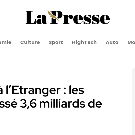
omie
Culture
Sport
HighTech
Auto
Mo
 l’Etranger : les
sé 3,6 milliards de