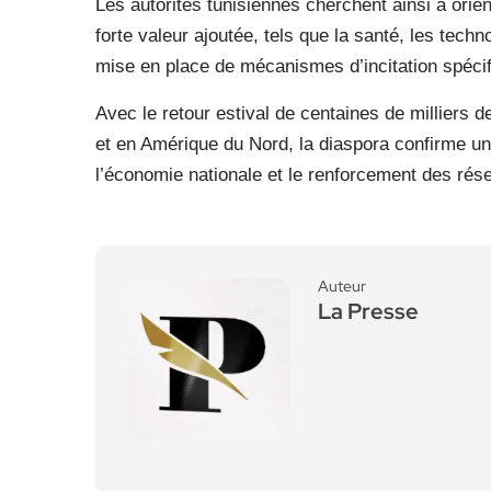
Les autorités tunisiennes cherchent ainsi à orie
forte valeur ajoutée, tels que la santé, les techn
mise en place de mécanismes d’incitation spécif
Avec le retour estival de centaines de milliers 
et en Amérique du Nord, la diaspora confirme une
l’économie nationale et le renforcement des rés
Auteur
La Presse