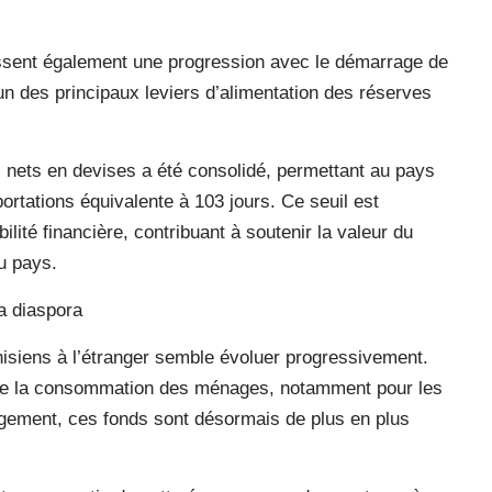
issent également une progression avec le démarrage de
’un des principaux leviers d’alimentation des réserves
s nets en devises a été consolidé, permettant au pays
rtations équivalente à 103 jours. Ce seuil est
lité financière, contribuant à soutenir la valeur du
u pays.
la diaspora
unisiens à l’étranger semble évoluer progressivement.
 de la consommation des ménages, notamment pour les
logement, ces fonds sont désormais de plus en plus