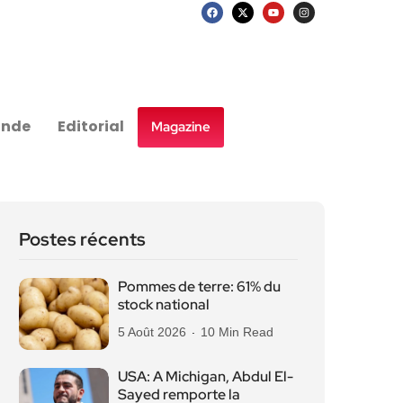
nde
Editorial
Magazine
Postes récents
Pommes de terre: 61% du
stock national
5 Août 2026
10 Min Read
USA: A Michigan, Abdul El-
Sayed remporte la