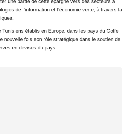
nter une partie de cette épargne vers des secteurs à
ologies de l’information et l’économie verte, à travers la
iques.
de Tunisiens établis en Europe, dans les pays du Golfe
 nouvelle fois son rôle stratégique dans le soutien de
erves en devises du pays.