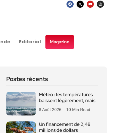
nde
Editorial
Magazine
Postes récents
Météo : les températures
baissent légèrement, mais
8 Août 2026
10 Min Read
Un financement de 2,48
millions de dollars