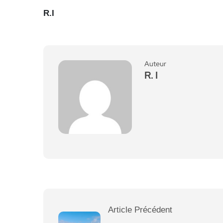
R.I
Auteur
R. I
Article Précédent