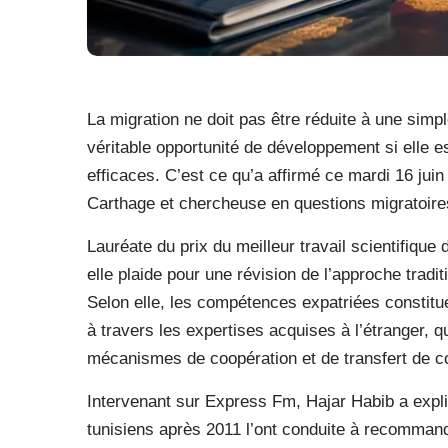
La migration ne doit pas être réduite à une simp
véritable opportunité de développement si elle es
efficaces. C’est ce qu’a affirmé ce mardi 16 juin
Carthage et chercheuse en questions migratoire
Lauréate du prix du meilleur travail scientifiqu
elle plaide pour une révision de l’approche trad
Selon elle, les compétences expatriées constitue
à travers les expertises acquises à l’étranger, qu
mécanismes de coopération et de transfert de 
Intervenant sur Express Fm, Hajar Habib a expl
tunisiens après 2011 l’ont conduite à recomma