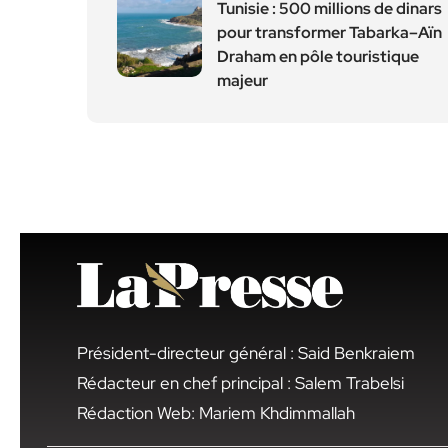
Tunisie : 500 millions de dinars
pour transformer Tabarka–Aïn
Draham en pôle touristique
majeur
Président-directeur général : Said Benkraiem
Rédacteur en chef principal : Salem Trabelsi
Rédaction Web: Mariem Khdimmallah