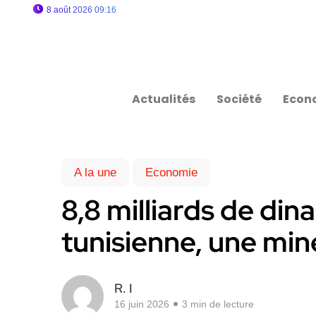
8 août 2026 09:16
Actualités
Société
Econ
A la une
Economie
8,8 milliards de dina
tunisienne, une min
R. I
16 juin 2026
3 min de lecture