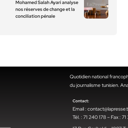
Mohamed Salah Ayari analyse
nos réserves de change et la
conciliation pénale
Quotidien national francop
du journalisme tunisien. An
Contact:
Email : contact@lapresse
Tél. : 71 240 178 – Fax : 7