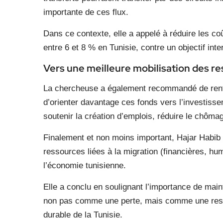
importante de ces flux.
Dans ce contexte, elle a appelé à réduire les co
entre 6 et 8 % en Tunisie, contre un objectif inte
Vers une meilleure mobilisation des re
La chercheuse a également recommandé de renforce
d’orienter davantage ces fonds vers l’investisse
soutenir la création d’emplois, réduire le chôma
Finalement et non moins important, Hajar Habib a
ressources liées à la migration (financières, hum
l’économie tunisienne.
Elle a conclu en soulignant l’importance de maint
non pas comme une perte, mais comme une ress
durable de la Tunisie.