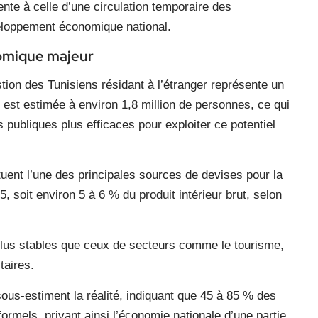
te à celle d’une circulation temporaire des
eloppement économique national.
nomique majeur
ion des Tunisiens résidant à l’étranger représente un
 est estimée à environ 1,8 million de personnes, ce qui
s publiques plus efficaces pour exploiter ce potentiel
ituent l’une des principales sources de devises pour la
5, soit environ 5 à 6 % du produit intérieur brut, selon
 plus stables que ceux de secteurs comme le tourisme,
taires.
 sous-estiment la réalité, indiquant que 45 à 85 % des
nformels, privant ainsi l’économie nationale d’une partie