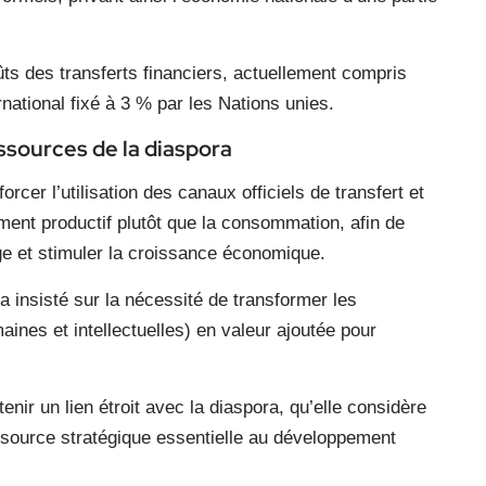
ûts des transferts financiers, actuellement compris
rnational fixé à 3 % par les Nations unies.
ssources de la diaspora
r l’utilisation des canaux officiels de transfert et
ment productif plutôt que la consommation, afin de
ge et stimuler la croissance économique.
 insisté sur la nécessité de transformer les
aines et intellectuelles) en valeur ajoutée pour
enir un lien étroit avec la diaspora, qu’elle considère
ource stratégique essentielle au développement