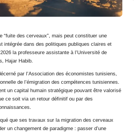
le “fuite des cerveaux”, mais peut constituer une
t intégrée dans des politiques publiques claires et
 2026 la professeure assistante à l’Université de
s, Hajar Habib.
e décerné par l’Association des économistes tunisiens,
itionnelle de l’émigration des compétences tunisiennes.
nt un capital humain stratégique pouvant être valorisé
e ce soit via un retour définitif ou par des
connaissances.
iqué que ses travaux sur la migration des cerveaux
nder un changement de paradigme : passer d’une