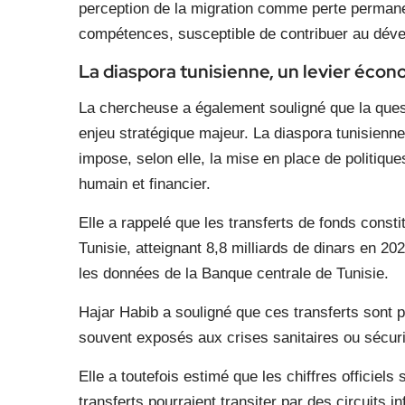
perception de la migration comme perte permanen
compétences, susceptible de contribuer au dév
La diaspora tunisienne, un levier éco
La chercheuse a également souligné que la quest
enjeu stratégique majeur. La diaspora tunisienne
impose, selon elle, la mise en place de politique
humain et financier.
Elle a rappelé que les transferts de fonds const
Tunisie, atteignant 8,8 milliards de dinars en 202
les données de la Banque centrale de Tunisie.
Hajar Habib a souligné que ces transferts sont
souvent exposés aux crises sanitaires ou sécuri
Elle a toutefois estimé que les chiffres officiels
transferts pourraient transiter par des circuits i