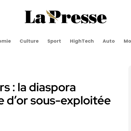
omie
Culture
Sport
HighTech
Auto
Mo
rs : la diaspora
e d’or sous-exploitée