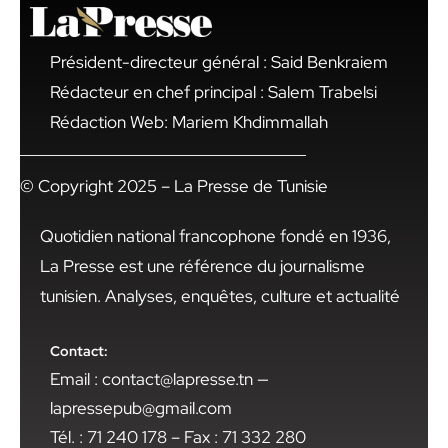
Président-directeur général : Said Benkraiem
Rédacteur en chef principal : Salem Trabelsi
Rédaction Web: Mariem Khdimmallah
© Copyright 2025 – La Presse de Tunisie
Quotidien national francophone fondé en 1936,
La Presse est une référence du journalisme
tunisien. Analyses, enquêtes, culture et actualité
Contact:
Email : contact@lapresse.tn —
lapressepub@gmail.com
Tél. : 71 240 178 – Fax : 71 332 280