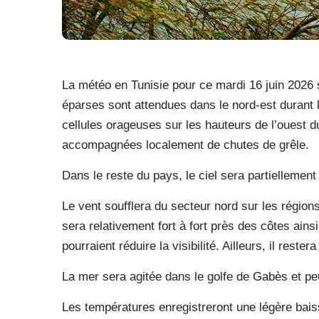
La météo en Tunisie pour ce mardi 16 juin 2026 s
éparses sont attendues dans le nord-est durant l
cellules orageuses sur les hauteurs de l’ouest d
accompagnées localement de chutes de grêle.
Dans le reste du pays, le ciel sera partiellemen
Le vent soufflera du secteur nord sur les régions 
sera relativement fort à fort près des côtes ai
pourraient réduire la visibilité. Ailleurs, il rester
La mer sera agitée dans le golfe de Gabès et peu
Les températures enregistreront une légère bais