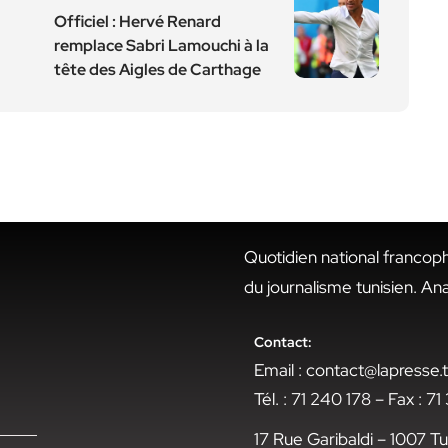
Officiel : Hervé Renard
remplace Sabri Lamouchi à la
tête des Aigles de Carthage
Quotidien national francop
du journalisme tunisien. An
Contact:
Email : contact@lapresse
Tél. : 71 240 178 – Fax : 7
17 Rue Garibaldi – 1007 Tu