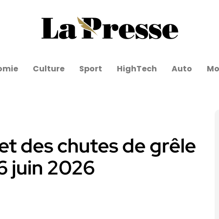
omie
Culture
Sport
HighTech
Auto
Mo
et des chutes de grêle
6 juin 2026