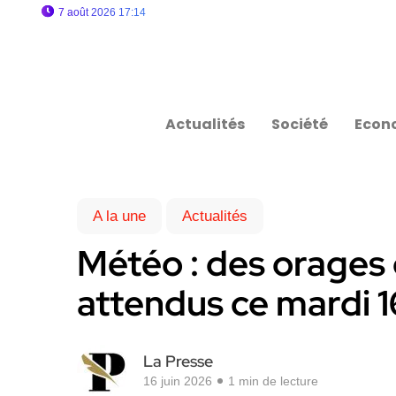
7 août 2026 17:14
Actualités
Société
Econ
A la une
Actualités
Météo : des orages 
attendus ce mardi 1
La Presse
16 juin 2026
1 min de lecture