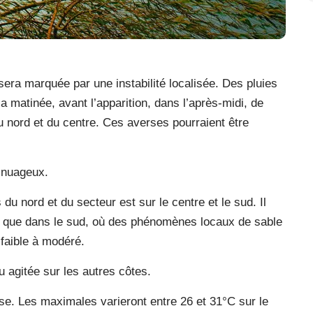
era marquée par une instabilité localisée. Des pluies
a matinée, avant l’apparition, dans l’après-midi, de
u nord et du centre. Ces averses pourraient être
t nuageux.
du nord et du secteur est sur le centre et le sud. Il
nsi que dans le sud, où des phénomènes locaux de sable
a faible à modéré.
 agitée sur les autres côtes.
se. Les maximales varieront entre 26 et 31°C sur le