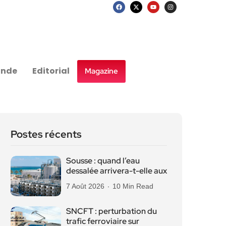
nde
Editorial
Magazine
Postes récents
Sousse : quand l’eau
dessalée arrivera-t-elle aux
7 Août 2026
10 Min Read
SNCFT : perturbation du
trafic ferroviaire sur