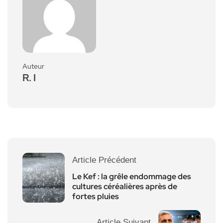
Auteur
R. I
Article Précédent
Le Kef : la grêle endommage des
cultures céréalières après de
fortes pluies
Article Suivant