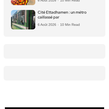
6 Août 2026
10 Min Read
Cité Ettadhamen : un métro
caillassé par
6 Août 2026
10 Min Read