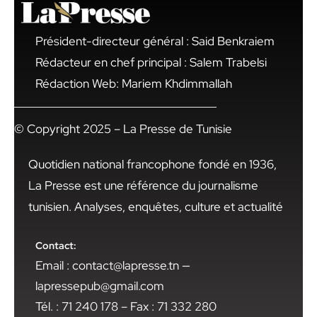
Président-directeur général : Said Benkraiem
Rédacteur en chef principal : Salem Trabelsi
Rédaction Web: Mariem Khdimmallah
© Copyright 2025 – La Presse de Tunisie
Quotidien national francophone fondé en 1936,
La Presse est une référence du journalisme
tunisien. Analyses, enquêtes, culture et actualité
Contact:
Email : contact@lapresse.tn —
lapressepub@gmail.com
Tél. : 71 240 178 – Fax : 71 332 280