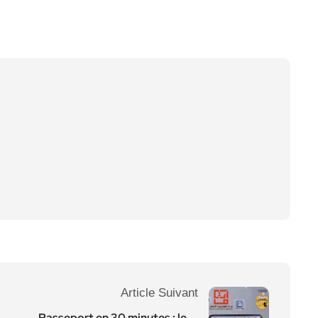
Article Suivant
Passeport en 30 minutes : le