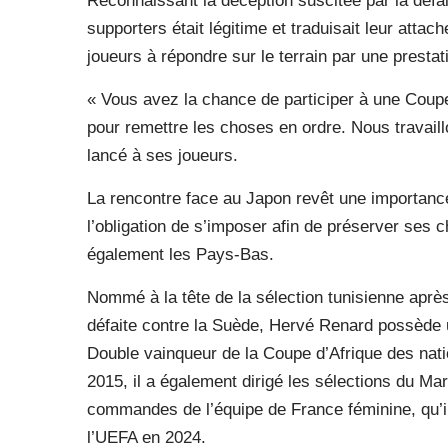
Reconnaissant la déception suscitée par la défait
supporters était légitime et traduisait leur attach
joueurs à répondre sur le terrain par une prestat
« Vous avez la chance de participer à une Coup
pour remettre les choses en ordre. Nous travaillo
lancé à ses joueurs.
La rencontre face au Japon revêt une importance
l’obligation de s’imposer afin de préserver ses
également les Pays-Bas.
Nommé à la tête de la sélection tunisienne après
défaite contre la Suède, Hervé Renard possède un
Double vainqueur de la Coupe d’Afrique des nati
2015, il a également dirigé les sélections du Mar
commandes de l’équipe de France féminine, qu’il
l’UEFA en 2024.