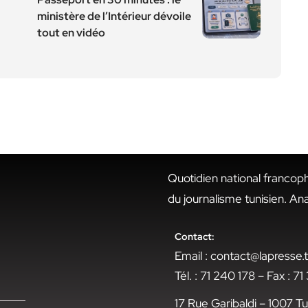
ministère de l’Intérieur dévoile
tout en vidéo
Quotidien national francop
du journalisme tunisien. An
Contact:
Email : contact@lapresse
Tél. : 71 240 178 – Fax : 7
17 Rue Garibaldi – 1007 Tu