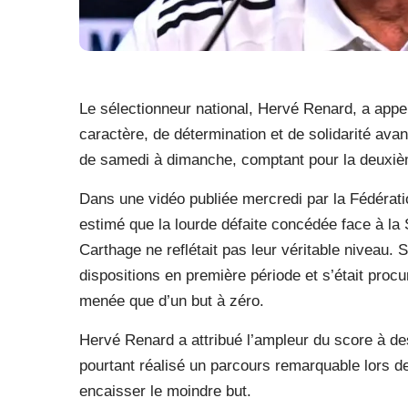
Le sélectionneur national, Hervé Renard, a appel
caractère, de détermination et de solidarité avan
de samedi à dimanche, comptant pour la deuxiè
Dans une vidéo publiée mercredi par la Fédération
estimé que la lourde défaite concédée face à la S
Carthage ne reflétait pas leur véritable niveau. 
dispositions en première période et s’était procu
menée que d’un but à zéro.
Hervé Renard a attribué l’ampleur du score à des
pourtant réalisé un parcours remarquable lors de
encaisser le moindre but.