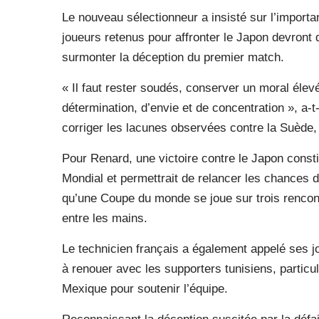
Le nouveau sélectionneur a insisté sur l’importa
joueurs retenus pour affronter le Japon devront 
surmonter la déception du premier match.
« Il faut rester soudés, conserver un moral éle
détermination, d’envie et de concentration », a-
corriger les lacunes observées contre la Suède
Pour Renard, une victoire contre le Japon consti
Mondial et permettrait de relancer les chances de
qu’une Coupe du monde se joue sur trois rencont
entre les mains.
Le technicien français a également appelé ses jo
à renouer avec les supporters tunisiens, particu
Mexique pour soutenir l’équipe.