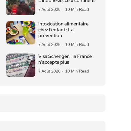
L’Indonésie, ce « continent
7 Août 2026
10 Min Read
Intoxication alimentaire
chez l’enfant : La
prévention
7 Août 2026
10 Min Read
Visa Schengen : la France
n’accepte plus
7 Août 2026
10 Min Read