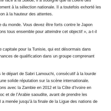
e face à la Suède, il a souligné que la colère des
ement à la sélection nationale. Il a toutefois exhorté les
ion à la hauteur des attentes.
e du monde. Vous devez être forts contre le Japon
ns tous ensemble pour atteindre cet objectif », a-t-il
 capitale pour la Tunisie, qui est désormais dans
 chances de qualification dans un groupe comprenant
 le départ de Sabri Lamouchi, consécutif à la lourde
e solide réputation sur la scène internationale.
ons avec la Zambie en 2012 et la Côte d’Ivoire en
oc et de l’Arabie saoudite, avant de prendre les
 a menée jusqu’à la finale de la Ligue des nations de