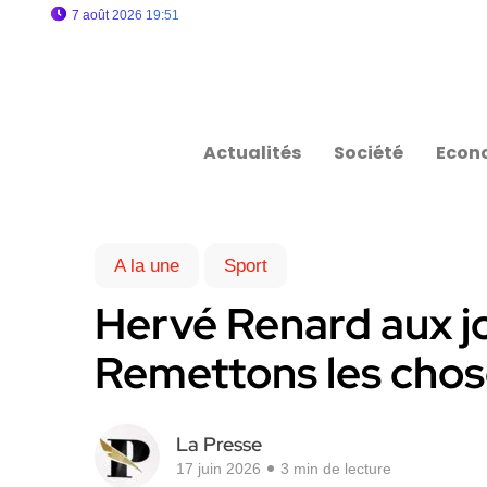
7 août 2026 19:51
Actualités
Société
Econ
A la une
Sport
Hervé Renard aux jo
Remettons les chos
La Presse
17 juin 2026
3 min de lecture