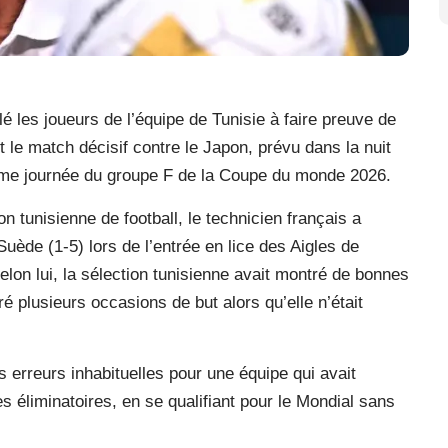
é les joueurs de l’équipe de Tunisie à faire preuve de
t le match décisif contre le Japon, prévu dans la nuit
me journée du groupe F de la Coupe du monde 2026.
 tunisienne de football, le technicien français a
uède (1-5) lors de l’entrée en lice des Aigles de
Selon lui, la sélection tunisienne avait montré de bonnes
ré plusieurs occasions de but alors qu’elle n’était
 erreurs inhabituelles pour une équipe qui avait
s éliminatoires, en se qualifiant pour le Mondial sans