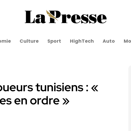
omie
Culture
Sport
HighTech
Auto
Mo
ueurs tunisiens : «
es en ordre »