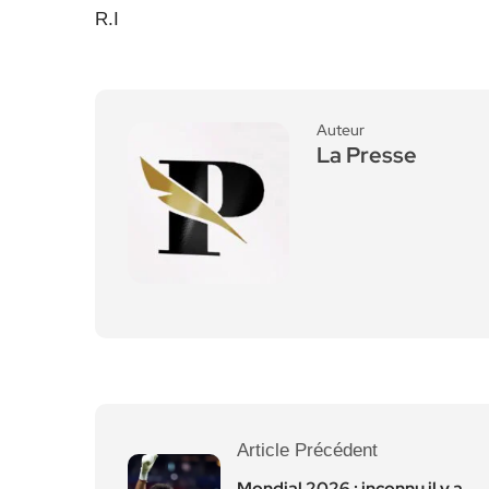
R.I
Auteur
La Presse
Article Précédent
Mondial 2026 : inconnu il y a