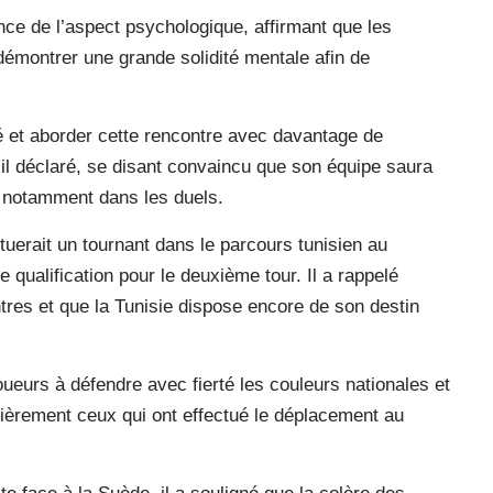
nce de l’aspect psychologique, affirmant que les
démontrer une grande solidité mentale afin de
vé et aborder cette rencontre avec davantage de
t-il déclaré, se disant convaincu que son équipe saura
, notamment dans les duels.
tuerait un tournant dans le parcours tunisien au
 qualification pour le deuxième tour. Il a rappelé
res et que la Tunisie dispose encore de son destin
ueurs à défendre avec fierté les couleurs nationales et
lièrement ceux qui ont effectué le déplacement au