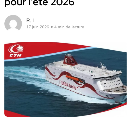
pour l’été 2026
R. I
17 juin 2026
4 min de lecture