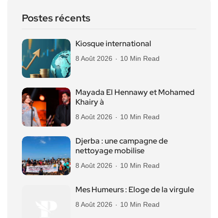
Postes récents
Kiosque international
8 Août 2026
10 Min Read
Mayada El Hennawy et Mohamed
Khairy à
8 Août 2026
10 Min Read
Djerba : une campagne de
nettoyage mobilise
8 Août 2026
10 Min Read
Mes Humeurs : Eloge de la virgule
8 Août 2026
10 Min Read