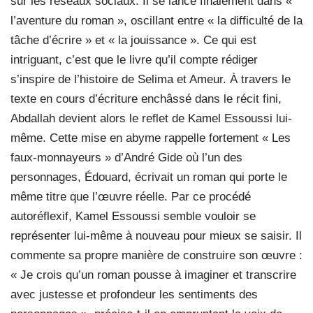
sur les réseaux sociaux. Il se lance finalement dans «
l’aventure du roman », oscillant entre « la difficulté de la
tâche d’écrire » et « la jouissance ». Ce qui est
intriguant, c’est que le livre qu’il compte rédiger
s’inspire de l’histoire de Selima et Ameur. À travers le
texte en cours d’écriture enchâssé dans le récit fini,
Abdallah devient alors le reflet de Kamel Essoussi lui-
même. Cette mise en abyme rappelle fortement « Les
faux-monnayeurs » d’André Gide où l’un des
personnages, Édouard, écrivait un roman qui porte le
même titre que l’œuvre réelle. Par ce procédé
autoréflexif, Kamel Essoussi semble vouloir se
représenter lui-même à nouveau pour mieux se saisir. Il
commente sa propre manière de construire son œuvre :
« Je crois qu’un roman pousse à imaginer et transcrire
avec justesse et profondeur les sentiments des