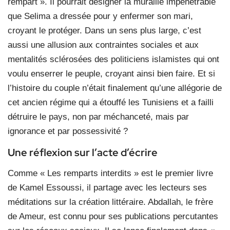
rempart ». Il pourrait désigner la muraille impénétrable
que Selima a dressée pour y enfermer son mari,
croyant le protéger. Dans un sens plus large, c’est
aussi une allusion aux contraintes sociales et aux
mentalités sclérosées des politiciens islamistes qui ont
voulu enserrer le peuple, croyant ainsi bien faire. Et si
l’histoire du couple n’était finalement qu’une allégorie de
cet ancien régime qui a étouffé les Tunisiens et a failli
détruire le pays, non par méchanceté, mais par
ignorance et par possessivité ?
Une réflexion sur l’acte d’écrire
Comme « Les remparts interdits » est le premier livre
de Kamel Essoussi, il partage avec les lecteurs ses
méditations sur la création littéraire. Abdallah, le frère
de Ameur, est connu pour ses publications percutantes