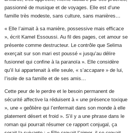
passionné de musique et de voyages. Elle est d’une
famille très modeste, sans culture, sans manières…
« Elle l’aimait à sa manière, possessive mais efficace
», écrit Kamel Essoussi. Au fil des pages, cet amour se
présente comme destructeur. Le contrôle que Selima
exerçait sur son mari est poussé « jusqu’au délire
fusionnel qui confine à la paranoïa ». Elle considère
qu’il lui appartenait à elle seule, « s’accapare » de lui,
l’isole de sa famille et de ses amis…
Cette peur de le perdre et le besoin permanent de
sécurité affective la réduisent à « une présence toxique
», une « geôlière qui l’enfermait dans son monde à elle
platement désert et froid ». S’il y a une phrase dans le
roman qui pourrait résumer ce rapport conjugal, ça
serait la suivante : « Elle croyait l’aimer, il se croyait