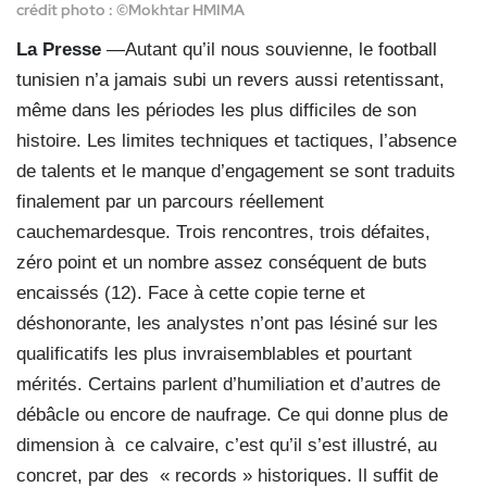
crédit photo : ©Mokhtar HMIMA
La Presse
—Autant qu’il nous souvienne, le football
tunisien n’a jamais subi un revers aussi retentissant,
même dans les périodes les plus difficiles de son
histoire. Les limites techniques et tactiques, l’absence
de talents et le manque d’engagement se sont traduits
finalement par un parcours réellement
cauchemardesque. Trois rencontres, trois défaites,
zéro point et un nombre assez conséquent de buts
encaissés (12). Face à cette copie terne et
déshonorante, les analystes n’ont pas lésiné sur les
qualificatifs les plus invraisemblables et pourtant
mérités. Certains parlent d’humiliation et d’autres de
débâcle ou encore de naufrage. Ce qui donne plus de
dimension à
ce calvaire, c’est qu’il s’est illustré, au
concret, par des
« records » historiques. Il suffit de