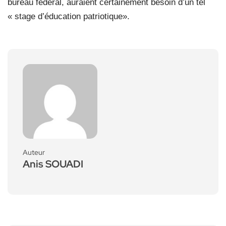
bureau fédéral, auraient certainement besoin d’un tel
« stage d’éducation patriotique».
Auteur
Anis SOUADI