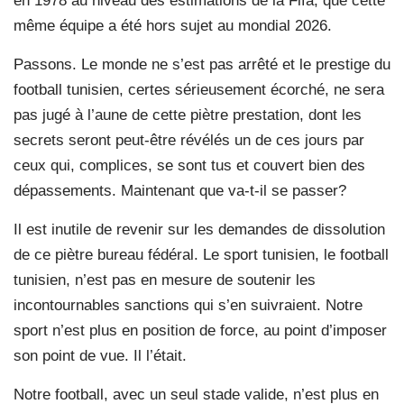
en 1978 au niveau des estimations de la Fifa, que cette
même équipe a été hors sujet au mondial 2026.
Passons. Le monde ne s’est pas arrêté et le prestige du
football tunisien, certes sérieusement écorché, ne sera
pas jugé à l’aune de cette piètre prestation, dont les
secrets seront peut-être révélés un de ces jours par
ceux qui, complices, se sont tus et couvert bien des
dépassements. Maintenant que va-t-il se passer?
Il est inutile de revenir sur les demandes de dissolution
de ce piètre bureau fédéral. Le sport tunisien, le football
tunisien, n’est pas en mesure de soutenir les
incontournables sanctions qui s’en suivraient. Notre
sport n’est plus en position de force, au point d’imposer
son point de vue. Il l’était.
Notre football, avec un seul stade valide, n’est plus en