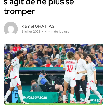
s’agit de ne plus se
tromper
Kamel GHATTAS
1 juillet 2026
4 min de lecture