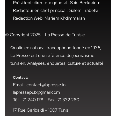
Président-directeur général : Said Benkraiem
Rédacteur en chef principal : Salem Trabelsi
Rédaction Web: Mariem Khdimmallah
© Copyright 2025 – La Presse de Tunisie
Quotidien national francophone fondé en 1936,
La Presse est une référence du journalisme
tunisien. Analyses, enquêtes, culture et actualité
Contact:
Email : contact@lapresse.tn —
lapressepub@gmail.com
Tél. : 71 240 178 – Fax : 71 332 280
17 Rue Garibaldi – 1007 Tunis