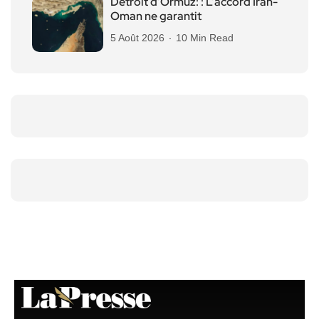
Détroit d’Ormuz: : L’accord Iran-
Oman ne garantit
5 Août 2026
10 Min Read