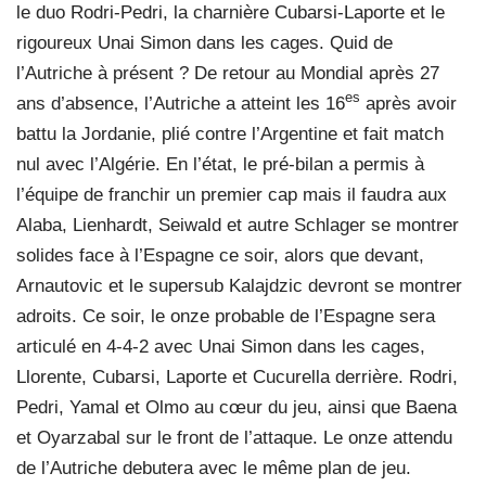
le duo Rodri-Pedri, la charnière Cubarsi-Laporte et le
rigoureux Unai Simon dans les cages. Quid de
l’Autriche à présent ? De retour au Mondial après 27
es
ans d’absence, l’Autriche a atteint les 16
après avoir
battu la Jordanie, plié contre l’Argentine et fait match
nul avec l’Algérie. En l’état, le pré-bilan a permis à
l’équipe de franchir un premier cap mais il faudra aux
Alaba, Lienhardt, Seiwald et autre Schlager se montrer
solides face à l’Espagne ce soir, alors que devant,
Arnautovic et le supersub Kalajdzic devront se montrer
adroits. Ce soir, le onze probable de l’Espagne sera
articulé en 4-4-2 avec Unai Simon dans les cages,
Llorente, Cubarsi, Laporte et Cucurella derrière. Rodri,
Pedri, Yamal et Olmo au cœur du jeu, ainsi que Baena
et Oyarzabal sur le front de l’attaque. Le onze attendu
de l’Autriche debutera avec le même plan de jeu.