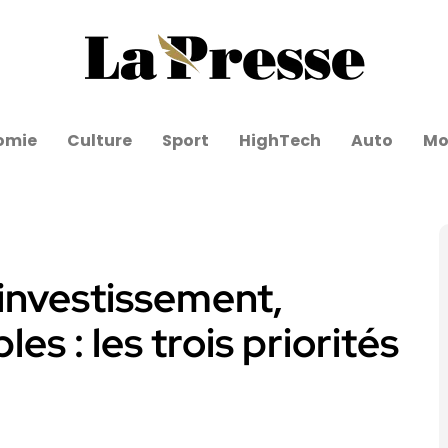
omie
Culture
Sport
HighTech
Auto
Mo
investissement,
es : les trois priorités