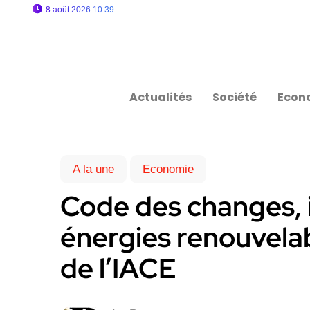
8 août 2026 10:39
Actualités
Société
Econ
A la une
Economie
Code des changes, 
énergies renouvelabl
de l’IACE