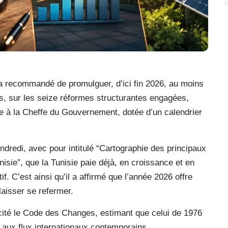
 a recommandé de promulguer, d’ici fin 2026, au moins
es, sur les seize réformes structurantes engagées,
ée à la Cheffe du Gouvernement, dotée d’un calendrier
ndredi, avec pour intitulé “Cartographie des principaux
sie”, que la Tunisie paie déjà, en croissance et en
if. C’est ainsi qu’il a affirmé que l’année 2026 offre
laisser se refermer.
 a cité le Code des Changes, estimant que celui de 1976
 aux flux internationaux contemporains.