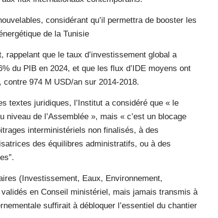
enouvelables, considérant qu’il permettra de booster les
énergétique de la Tunisie
t, rappelant que le taux d’investissement global a
% du PIB en 2024, et que les flux d’IDE moyens ont
 contre 974 M USD/an sur 2014-2018.
 textes juridiques, l’Institut a considéré que « le
au niveau de l’Assemblée », mais « c’est un blocage
trages interministériels non finalisés, à des
satrices des équilibres administratifs, ou à des
es”.
itaires (Investissement, Eaux, Environnement,
validés en Conseil ministériel, mais jamais transmis à
nementale suffirait à débloquer l’essentiel du chantier