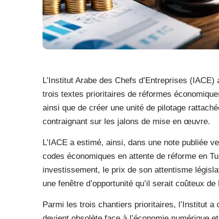
L’Institut Arabe des Chefs d’Entreprises (IACE)
trois textes prioritaires de réformes économiqu
ainsi que de créer une unité de pilotage rattach
contraignant sur les jalons de mise en œuvre.
L’IACE a estimé, ainsi, dans une note publiée ve
codes économiques en attente de réforme en Tuni
investissement, le prix de son attentisme législat
une fenêtre d’opportunité qu’il serait coûteux de 
Parmi les trois chantiers prioritaires, l’Institut
devient obsolète face à l’économie numérique et