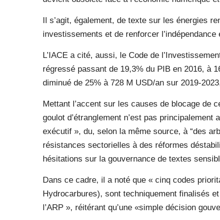
Il s’agit, également, de texte sur les énergies r
investissements et de renforcer l’indépendance 
L’IACE a cité, aussi, le Code de l’Investissemen
régressé passant de 19,3% du PIB en 2016, à 16
diminué de 25% à 728 M USD/an sur 2019-2023,
Mettant l’accent sur les causes de blocage de ces
goulot d’étranglement n’est pas principalement 
exécutif », du, selon la même source, à “des arbi
résistances sectorielles à des réformes déstabili
hésitations sur la gouvernance de textes sensibl
Dans ce cadre, il a noté que « cinq codes prior
Hydrocarbures), sont techniquement finalisés et 
l’ARP », réitérant qu’une «simple décision gouver