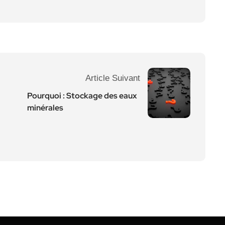
Article Suivant
Pourquoi : Stockage des eaux
minérales