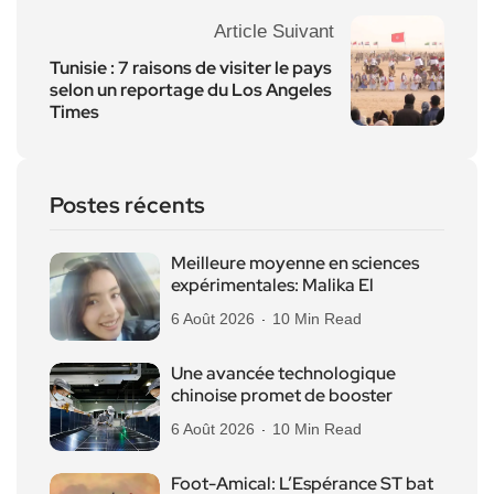
Article Suivant
Tunisie : 7 raisons de visiter le pays
selon un reportage du Los Angeles
Times
Postes récents
Meilleure moyenne en sciences
expérimentales: Malika El
6 Août 2026
10 Min Read
Une avancée technologique
chinoise promet de booster
6 Août 2026
10 Min Read
Foot-Amical: L’Espérance ST bat