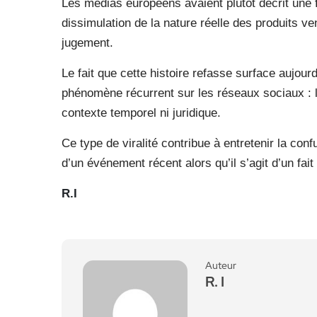
Les médias européens avaient plutôt décrit une f
dissimulation de la nature réelle des produits v
jugement.
Le fait que cette histoire refasse surface aujourd’
phénomène récurrent sur les réseaux sociaux : l
contexte temporel ni juridique.
Ce type de viralité contribue à entretenir la con
d’un événement récent alors qu’il s’agit d’un fai
R.I
Auteur
R. I