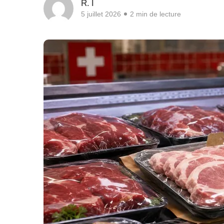
R. I
5 juillet 2026
2 min de lecture