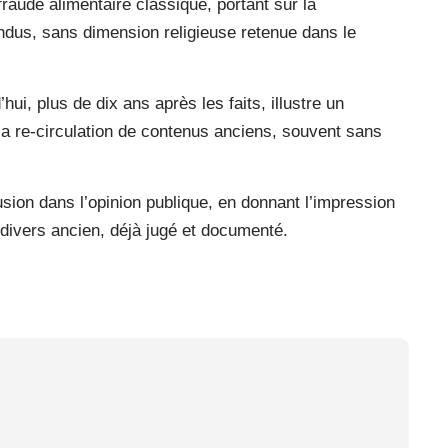
raude alimentaire classique, portant sur la
endus, sans dimension religieuse retenue dans le
hui, plus de dix ans après les faits, illustre un
a re-circulation de contenus anciens, souvent sans
fusion dans l’opinion publique, en donnant l’impression
t divers ancien, déjà jugé et documenté.