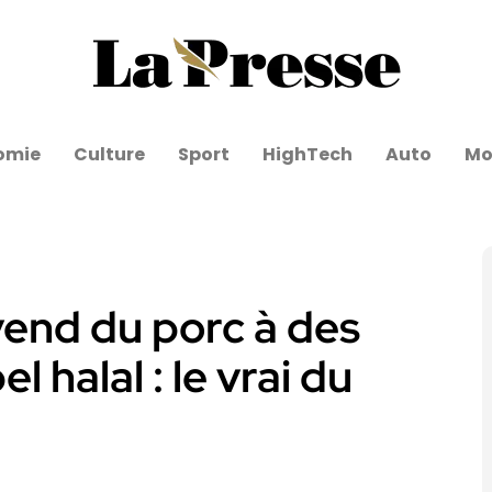
omie
Culture
Sport
HighTech
Auto
Mo
vend du porc à des
 halal : le vrai du