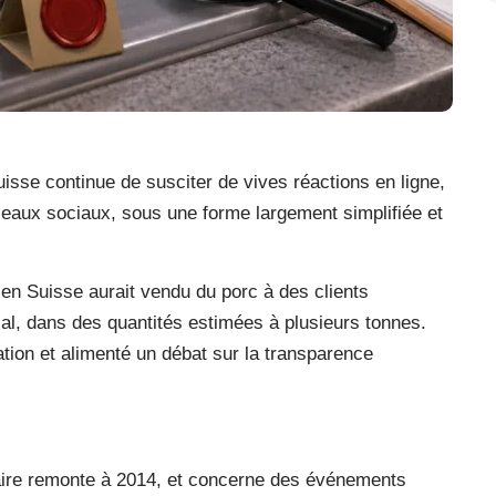
isse continue de susciter de vives réactions en ligne,
seaux sociaux, sous une forme largement simplifiée et
 en Suisse aurait vendu du porc à des clients
l, dans des quantités estimées à plusieurs tonnes.
ation et alimenté un débat sur la transparence
ffaire remonte à 2014, et concerne des événements