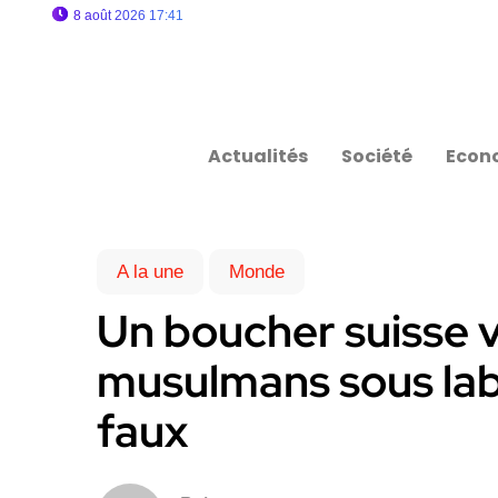
8 août 2026 17:41
Actualités
Société
Econ
A la une
Monde
Un boucher suisse 
musulmans sous label
faux