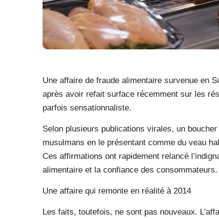
Une affaire de fraude alimentaire survenue en Su
après avoir refait surface récemment sur les ré
parfois sensationnaliste.
Selon plusieurs publications virales, un boucher
musulmans en le présentant comme du veau hala
Ces affirmations ont rapidement relancé l’indign
alimentaire et la confiance des consommateurs.
Une affaire qui remonte en réalité à 2014
Les faits, toutefois, ne sont pas nouveaux. L’a