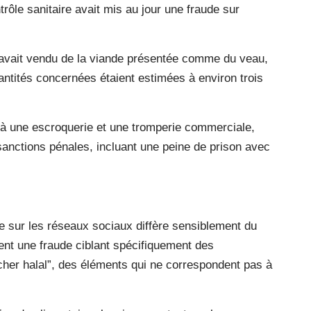
rôle sanitaire avait mis au jour une fraude sur
avait vendu de la viande présentée comme du veau,
uantités concernées étaient estimées à environ trois
u à une escroquerie et une tromperie commerciale,
anctions pénales, incluant une peine de prison avec
elle sur les réseaux sociaux diffère sensiblement du
ent une fraude ciblant spécifiquement des
r halal”, des éléments qui ne correspondent pas à