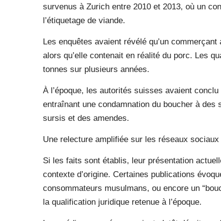
survenus à Zurich entre 2010 et 2013, où un cont
l’étiquetage de viande.
Les enquêtes avaient révélé qu’un commerçant 
alors qu’elle contenait en réalité du porc. Les q
tonnes sur plusieurs années.
À l’époque, les autorités suisses avaient concl
entraînant une condamnation du boucher à des s
sursis et des amendes.
Une relecture amplifiée sur les réseaux sociaux
Si les faits sont établis, leur présentation actu
contexte d’origine. Certaines publications évoqu
consommateurs musulmans, ou encore un “bouche
la qualification juridique retenue à l’époque.