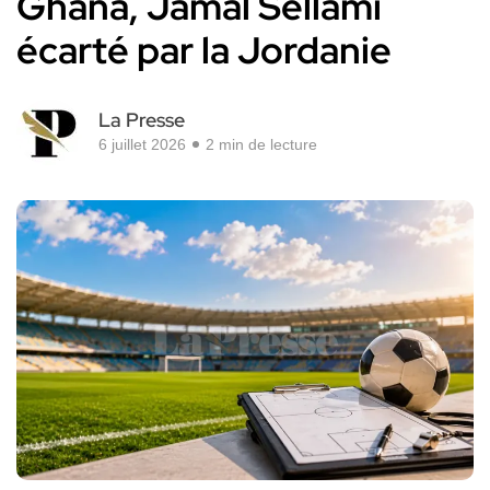
Ghana, Jamal Sellami
écarté par la Jordanie
La Presse
6 juillet 2026
2 min de lecture