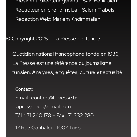
Président-directeur général : Said Benkraiem
Rédacteur en chef principal : Salem Trabelsi
Rédaction Web: Mariem Khdimmallah
© Copyright 2025 – La Presse de Tunisie
Quotidien national francophone fondé en 1936,
La Presse est une référence du journalisme
tunisien. Analyses, enquêtes, culture et actualité
Contact:
Email : contact@lapresse.tn —
lapressepub@gmail.com
Tél. : 71 240 178 – Fax : 71 332 280
17 Rue Garibaldi – 1007 Tunis