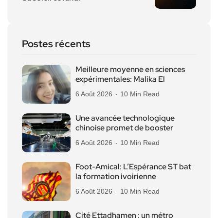
Postes récents
Meilleure moyenne en sciences
expérimentales: Malika El
6 Août 2026
10 Min Read
Une avancée technologique
chinoise promet de booster
6 Août 2026
10 Min Read
Foot-Amical: L’Espérance ST bat
la formation ivoirienne
6 Août 2026
10 Min Read
Cité Ettadhamen : un métro