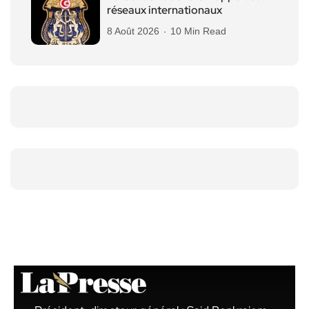
réseaux internationaux
8 Août 2026
10 Min Read