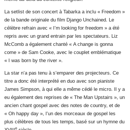
La setlist de son concert à Tabarka a inclu « Freedom »
de la bande originale du film Django Unchained. Le
célèbre refrain avec « I’m looking for freedom » a été
repris avec un grand entrain par les spectateurs. Liz
McComb a également chanté « A change is gonna
come » de Sam Cooke, avec le couplet emblématique
« I was born by the river ».
La star n’a pas tenu à s’emparer des projecteurs. Ce
titre a donc été interprété en duo avec son pianiste
James Simpson, à qui elle a même cédé le micro. Il y a
eu également des reprises de « The Man Upstairs », un
ancien chant gospel avec des notes de country, et de
« Oh happy day », l’un des morceaux de gospel les
plus célèbres de tous les temps, basé sur un hymne du
e
XVIII
siècle.