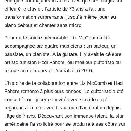
énergie sont toujours intactes. Dès que ses doigts ont
effleuré le clavier, l’artiste de 73 ans a fait une
transformation surprenante, jusqu’à même jouer au
piano debout et chanter sans micro.
Pour cette soirée mémorable, Liz McComb a été
accompagnée par quatre musiciens : un batteur, un
bassiste, un pianiste. À la guitare, il y avait le célèbre
artiste tunisien Hedi Fahem, élu meilleur guitariste au
monde au concours de Yamaha en 2016.
L’histoire de la collaboration entre Liz McComb et Hedi
Fahem remonte à plusieurs années. Le guitariste a été
contacté pour jouer en invité avec son idole qu’il
regardait à la télé avec beaucoup d’admiration depuis
l’âge de 7 ans. Découvrant son immense talent, la star
américaine l’a sollicité pour se produire à ses côtés sur