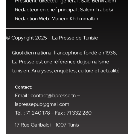
Président-directeur général : Said Benkraiem
Rédacteur en chef principal : Salem Trabelsi
Rédaction Web: Mariem Khdimmallah
© Copyright 2025 – La Presse de Tunisie
Quotidien national francophone fondé en 1936,
La Presse est une référence du journalisme
tunisien. Analyses, enquêtes, culture et actualité
Contact:
Email : contact@lapresse.tn —
lapressepub@gmail.com
Tél. : 71 240 178 – Fax : 71 332 280
17 Rue Garibaldi – 1007 Tunis