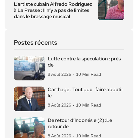
L’artiste cubain Alfredo Rodriguez
à La Presse : Il n’y a pas de limites
dans le brassage musical
Postes récents
Lutte contre la spéculation : près
de
8 Août 2026
10 Min Read
Carthage : Tout pour faire aboutir
le
8 Août 2026
10 Min Read
De retour d’Indonésie (2) :Le
retour de
8 Août 2026
10 Min Read