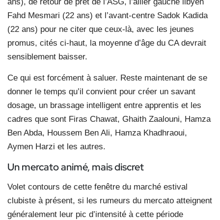
ans), de retour de prêt de l’ASG, l’ailier gauche libyen
Fahd Mesmari (22 ans) et l’avant-centre Sadok Kadida
(22 ans) pour ne citer que ceux-là, avec les jeunes
promus, cités ci-haut, la moyenne d’âge du CA devrait
sensiblement baisser.
Ce qui est forcément à saluer. Reste maintenant de se
donner le temps qu’il convient pour créer un savant
dosage, un brassage intelligent entre apprentis et les
cadres que sont Firas Chawat, Ghaith Zaalouni, Hamza
Ben Abda, Houssem Ben Ali, Hamza Khadhraoui,
Aymen Harzi et les autres.
Un mercato animé, mais discret
Volet contours de cette fenêtre du marché estival
clubiste à présent, si les rumeurs du mercato atteignent
généralement leur pic d’intensité à cette période