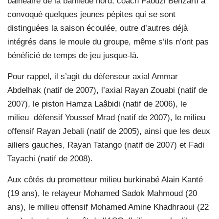
balnéaire de la banlieue nord, coach Faouzi Benzarti a
convoqué quelques jeunes pépites qui se sont
distinguées la saison écoulée, outre d’autres déjà
intégrés dans le moule du groupe, même s’ils n’ont pas
bénéficié de temps de jeu jusque-là.
Pour rappel, il s’agit du défenseur axial Ammar
Abdelhak (natif de 2007), l’axial Rayan Zouabi (natif de
2007), le piston Hamza Laâbidi (natif de 2006), le
milieu
défensif Youssef Mrad (natif de 2007), le milieu
offensif Rayan Jebali (natif de 2005), ainsi que les deux
ailiers gauches, Rayan Tatango (natif de 2007) et Fadi
Tayachi (natif de 2008).
Aux côtés du prometteur milieu burkinabé Alain Kanté
(19 ans), le relayeur Mohamed Sadok Mahmoud (20
ans), le milieu offensif Mohamed Amine Khadhraoui (22