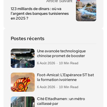
Article Suivant
123 milliards de dinars : où va
l’argent des banques tunisiennes
en 2025 ?
Postes récents
Une avancée technologique
chinoise promet de booster
6 Août 2026
10 Min Read
Foot-Amical: L’Espérance ST bat
la formation ivoirienne
6 Août 2026
10 Min Read
Cité Ettadhamen : un métro
caillassé par