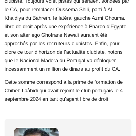
clubiste. Toujours volet pistes qui seraient sondées par
le CA, pour remplacer Oussema Shili, parti à Al
Khaldiya du Bahreïn, le latéral gauche Azmi Ghouma,
libre de droit après une expérience à Pharco d’Egypte,
et son alter ego Ghofrane Nawali auraient été
approchés par les recruteurs clubistes. Enfin, pour
clore ce tour d’horizon de l’actualité clubiste, notons
que le Nacional Madera du Portugal va débloquer
incessamment un million de dinars au profit du CA.
Cette somme correspond à la prime de formation de
Chiheb Laâbidi qui avait rejoint le club portugais le 4
septembre 2024 en tant qu’agent libre de droit