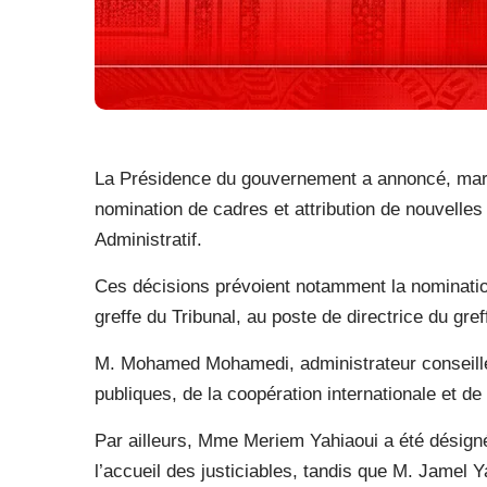
La Présidence du gouvernement a annoncé, mardi 
nomination de cadres et attribution de nouvelles 
Administratif.
Ces décisions prévoient notamment la nomination
greffe du Tribunal, au poste de directrice du gr
M. Mohamed Mohamedi, administrateur conseiller,
publiques, de la coopération internationale et de 
Par ailleurs, Mme Meriem Yahiaoui a été désignée
l’accueil des justiciables, tandis que M. Jamel