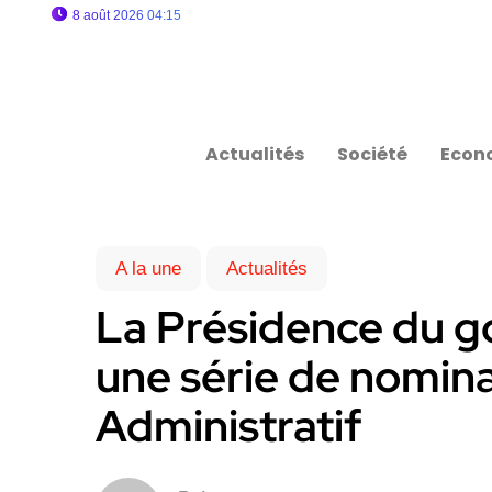
8 août 2026 04:15
Actualités
Société
Econ
A la une
Actualités
La Présidence du 
une série de nomina
Administratif