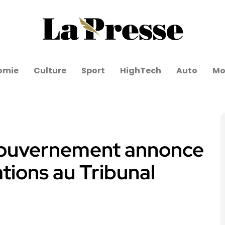
omie
Culture
Sport
HighTech
Auto
Mo
gouvernement annonce
tions au Tribunal