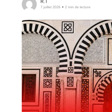
R. I
7 juillet 2026
2 min de lecture