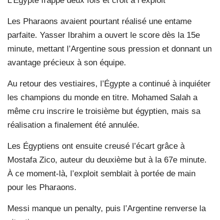
L’Égypte frappe deux fois et croit à l’exploit
Les Pharaons avaient pourtant réalisé une entame
parfaite. Yasser Ibrahim a ouvert le score dès la 15e
minute, mettant l’Argentine sous pression et donnant un
avantage précieux à son équipe.
Au retour des vestiaires, l’Égypte a continué à inquiéter
les champions du monde en titre. Mohamed Salah a
même cru inscrire le troisième but égyptien, mais sa
réalisation a finalement été annulée.
Les Égyptiens ont ensuite creusé l’écart grâce à
Mostafa Zico, auteur du deuxième but à la 67e minute.
À ce moment-là, l’exploit semblait à portée de main
pour les Pharaons.
Messi manque un penalty, puis l’Argentine renverse la