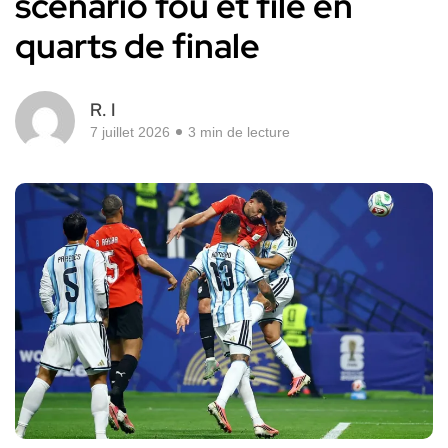
scénario fou et file en
quarts de finale
R. I
7 juillet 2026
3 min de lecture