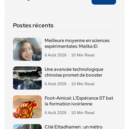
Postes récents
Meilleure moyenne en sciences
expérimentales: Malika El
6 Août 2026
10 Min Read
Une avancée technologique
chinoise promet de booster
6 Août 2026
10 Min Read
Foot-Amical: L’Espérance ST bat
la formation ivoirienne
6 Août 2026
10 Min Read
Cité Ettadhamen : un métro