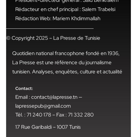
Président-directeur général : Said Benkraiem
Rédacteur en chef principal : Salem Trabelsi
Rédaction Web: Mariem Khdimmallah
© Copyright 2025 – La Presse de Tunisie
Quotidien national francophone fondé en 1936,
La Presse est une référence du journalisme
tunisien. Analyses, enquêtes, culture et actualité
Contact:
Email : contact@lapresse.tn —
lapressepub@gmail.com
Tél. : 71 240 178 – Fax : 71 332 280
17 Rue Garibaldi – 1007 Tunis