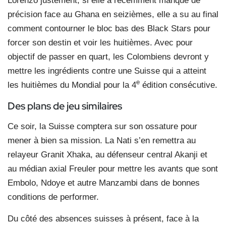
Lorenzo justement, si elle a récemment manqué de
précision face au Ghana en seizièmes, elle a su au final
comment contourner le bloc bas des Black Stars pour
forcer son destin et voir les huitièmes. Avec pour
objectif de passer en quart, les Colombiens devront y
mettre les ingrédients contre une Suisse qui a atteint
e
les huitièmes du Mondial pour la 4
édition consécutive.
Des plans de jeu similaires
Ce soir, la Suisse comptera sur son ossature pour
mener à bien sa mission. La Nati s’en remettra au
relayeur Granit Xhaka, au défenseur central Akanji et
au médian axial Freuler pour mettre les avants que sont
Embolo, Ndoye et autre Manzambi dans de bonnes
conditions de performer.
Du côté des absences suisses à présent, face à la