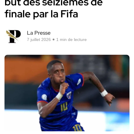
but des seizièmes de
finale par la Fifa
La Presse
7 juillet 2026
1 min de lecture