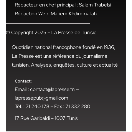
Rédacteur en chef principal : Salem Trabelsi
Rédaction Web: Mariem Khdimmallah
© Copyright 2025 – La Presse de Tunisie
Quotidien national francophone fondé en 1936,
La Presse est une référence du journalisme
tunisien. Analyses, enquêtes, culture et actualité
Contact:
Email : contact@lapresse.tn —
lapressepub@gmail.com
Tél. : 71 240 178 – Fax : 71 332 280
17 Rue Garibaldi – 1007 Tunis