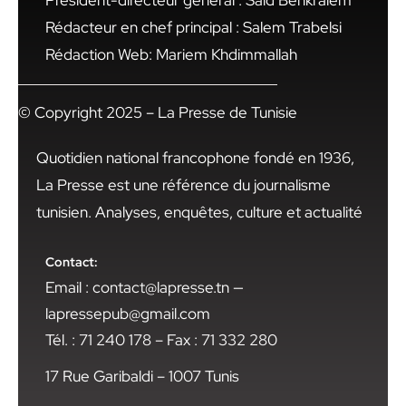
Président-directeur général : Said Benkraiem
Rédacteur en chef principal : Salem Trabelsi
Rédaction Web: Mariem Khdimmallah
© Copyright 2025 – La Presse de Tunisie
Quotidien national francophone fondé en 1936,
La Presse est une référence du journalisme
tunisien. Analyses, enquêtes, culture et actualité
Contact:
Email : contact@lapresse.tn —
lapressepub@gmail.com
Tél. : 71 240 178 – Fax : 71 332 280
17 Rue Garibaldi – 1007 Tunis