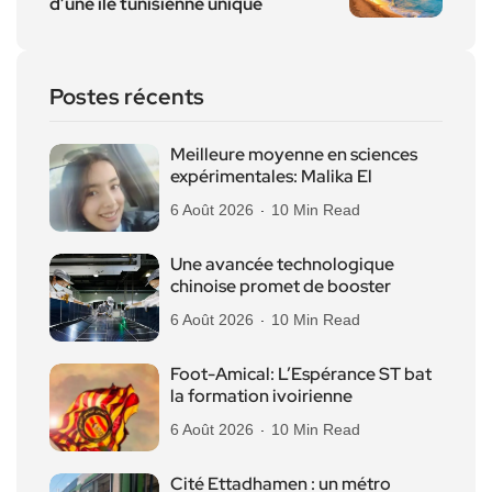
d’une île tunisienne unique
Postes récents
Meilleure moyenne en sciences
expérimentales: Malika El
6 Août 2026
10 Min Read
Une avancée technologique
chinoise promet de booster
6 Août 2026
10 Min Read
Foot-Amical: L’Espérance ST bat
la formation ivoirienne
6 Août 2026
10 Min Read
Cité Ettadhamen : un métro