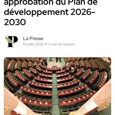
approbation du Plan de
développement 2026-
2030
La Presse
8 juillet 2026
1 min de lecture