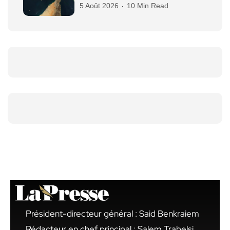
5 Août 2026
10 Min Read
Président-directeur général : Said Benkraiem
Rédacteur en chef principal : Salem Trabelsi