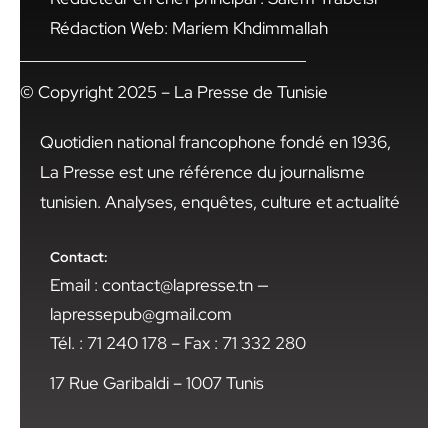
Rédaction Web: Mariem Khdimmallah
© Copyright 2025 – La Presse de Tunisie
Quotidien national francophone fondé en 1936,
La Presse est une référence du journalisme
tunisien. Analyses, enquêtes, culture et actualité
Contact:
Email : contact@lapresse.tn —
lapressepub@gmail.com
Tél. : 71 240 178 – Fax : 71 332 280
17 Rue Garibaldi – 1007 Tunis