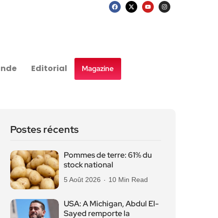
nde
Editorial
Magazine
Postes récents
Pommes de terre: 61% du
stock national
5 Août 2026
10 Min Read
USA: A Michigan, Abdul El-
Sayed remporte la