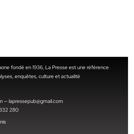
hone fondé en 1936, La Presse est une référence
alyses, enquêtes, culture et actualité
.tn — lapressepub@gmail.com
1 332 280
nis