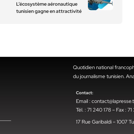
L’écosystème aéronautique
tunisien gagne en attractivité
Quotidien national francop
du journalisme tunisien. An
Contact:
Email : contact@lapresse
Tél. : 71 240 178 – Fax : 7
17 Rue Garibaldi – 1007 Tu