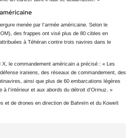
 américaine
nvergure menée par l’armée américaine. Selon le
), des frappes ont visé plus de 80 cibles en
 attribuées à Téhéran contre trois navires dans le
l X, le commandement américain a précisé : « Les
 défense iraniens, des réseaux de commandement, des
ntinavires, ainsi que plus de 60 embarcations légères
 à l’intérieur et aux abords du détroit d’Ormuz. »
es et de drones en direction de Bahreïn et du Koweït