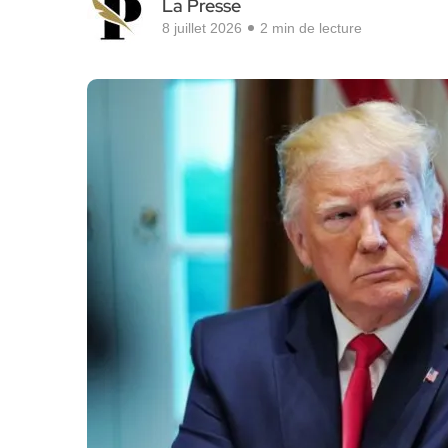
La Presse
8 juillet 2026
2 min de lecture