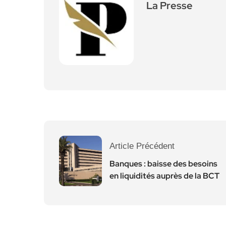
La Presse
Article Précédent
Banques : baisse des besoins
en liquidités auprès de la BCT