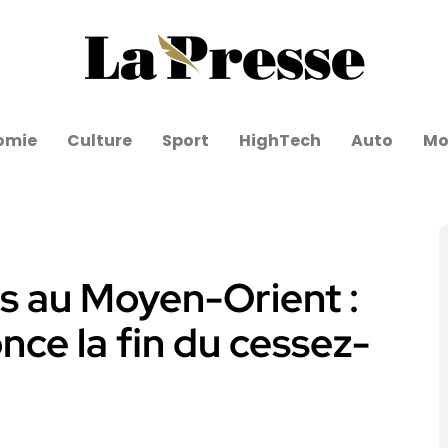
omie
Culture
Sport
HighTech
Auto
Mo
s au Moyen-Orient :
ce la fin du cessez-