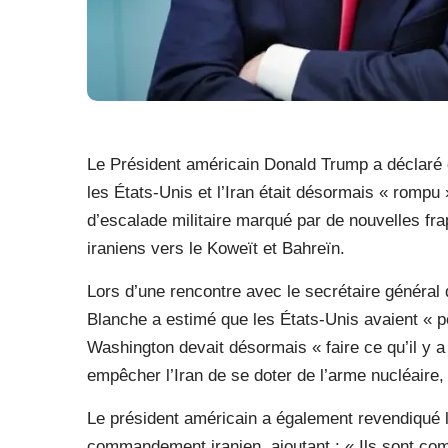
Le Président américain Donald Trump a déclaré c
les États-Unis et l’Iran était désormais « rompu
d’escalade militaire marqué par de nouvelles fra
iraniens vers le Koweït et Bahreïn.
Lors d’une rencontre avec le secrétaire général 
Blanche a estimé que les États-Unis avaient « p
Washington devait désormais « faire ce qu’il y a
empêcher l’Iran de se doter de l’arme nucléaire, q
Le président américain a également revendiqué l
commandement iranien, ajoutant : « Ils sont com