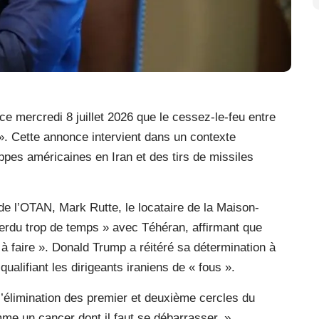
e mercredi 8 juillet 2026 que le cessez-le-feu entre
 ». Cette annonce intervient dans un contexte
ppes américaines en Iran et des tirs de missiles
de l’OTAN, Mark Rutte, le locataire de la Maison-
erdu trop de temps » avec Téhéran, affirmant que
 à faire ». Donald Trump a réitéré sa détermination à
ualifiant les dirigeants iraniens de « fous ».
’élimination des premier et deuxième cercles du
me un cancer dont il faut se débarrasser. »