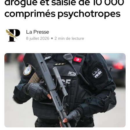
drogue et saisie de 10 000
comprimés psychotropes
La Presse
8 juillet 2026
2 min de lecture