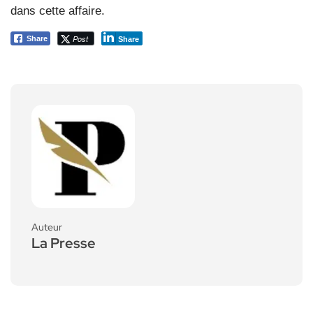
dans cette affaire.
Post
Share
Share
Auteur
La Presse