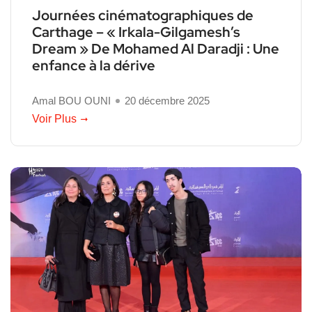
Journées cinématographiques de
Carthage – « Irkala-Gilgamesh’s
Dream » De Mohamed Al Daradji : Une
enfance à la dérive
Amal BOU OUNI
20 décembre 2025
Voir Plus