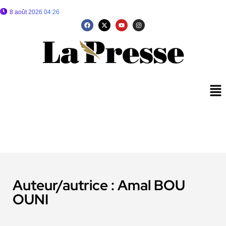
8 août 2026 04:26
Auteur/autrice :
Amal BOU
OUNI