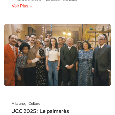
Voir Plus
A la une
Culture
JCC 2025 : Le palmarès