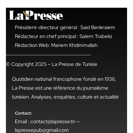
Président-directeur général : Said Benkraiem
Rédacteur en chef principal : Salem Trabelsi
Rédaction Web: Mariem Khdimmallah
© Copyright 2025 – La Presse de Tunisie
Quotidien national francophone fondé en 1936,
La Presse est une référence du journalisme
tunisien. Analyses, enquêtes, culture et actualité
Contact:
Email : contact@lapresse.tn —
lapressepub@gmail.com