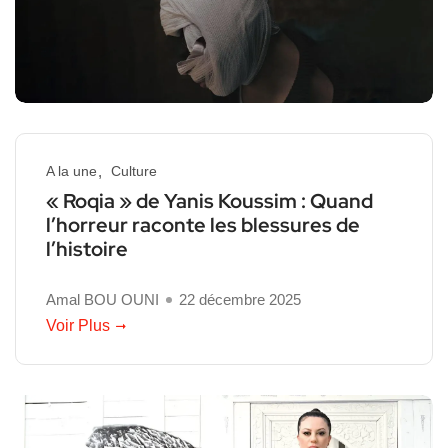
A la une
Culture
« Roqia » de Yanis Koussim : Quand
l’horreur raconte les blessures de
l’histoire
Amal BOU OUNI
22 décembre 2025
Voir Plus