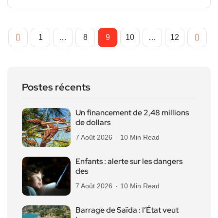
1
…
8
9
10
…
12
Postes récents
Un financement de 2,48 millions
de dollars
7 Août 2026
10 Min Read
Enfants : alerte sur les dangers
des
7 Août 2026
10 Min Read
Barrage de Saïda : l’État veut