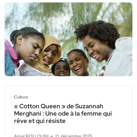
Culture
« Cotton Queen » de Suzannah
Merghani : Une ode à la femme qui
rêve et qui résiste
Amal BOU OUNI
21 décembre 2025