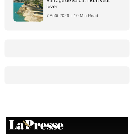
Barrage de Saïda : l’État veut
lever
7 Août 2026
10 Min Read