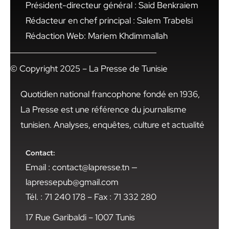
Président-directeur général : Said Benkraiem
Rédacteur en chef principal : Salem Trabelsi
Rédaction Web: Mariem Khdimmallah
© Copyright 2025 – La Presse de Tunisie
Quotidien national francophone fondé en 1936,
La Presse est une référence du journalisme
tunisien. Analyses, enquêtes, culture et actualité
Contact:
Email : contact@lapresse.tn —
lapressepub@gmail.com
Tél. : 71 240 178 – Fax : 71 332 280
17 Rue Garibaldi – 1007 Tunis