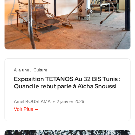
A la une
Culture
Exposition TETANOS Au 32 BIS Tunis :
Quand le rebut parle à Aïcha Snoussi
Amel BOUSLAMA
2 janvier 2026
Voir Plus