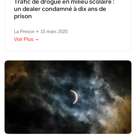
Trafic de drogue en milieu scolaire :
un dealer condamné à dix ans de
prison
La Presse
15 mars 2025
Voir Plus