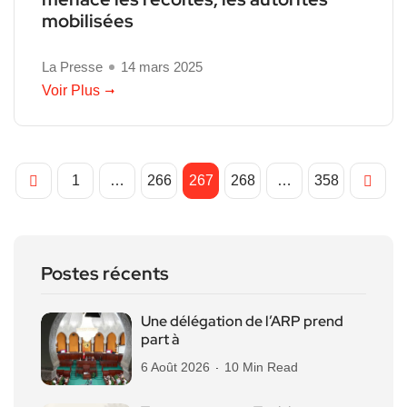
mobilisées
La Presse
14 mars 2025
Voir Plus
1
…
266
267
268
…
358
Postes récents
Une délégation de l’ARP prend
part à
6 Août 2026
10 Min Read