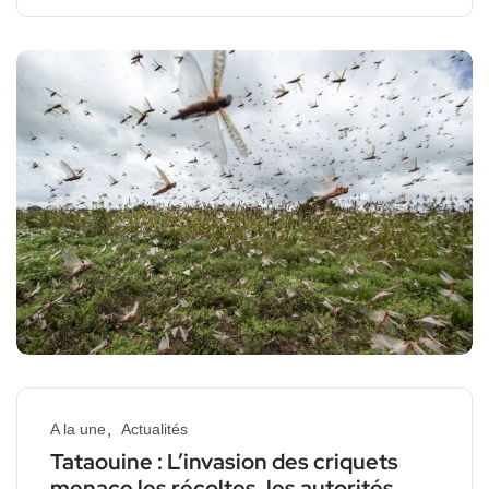
A la une
Actualités
Tataouine : L’invasion des criquets
menace les récoltes, les autorités