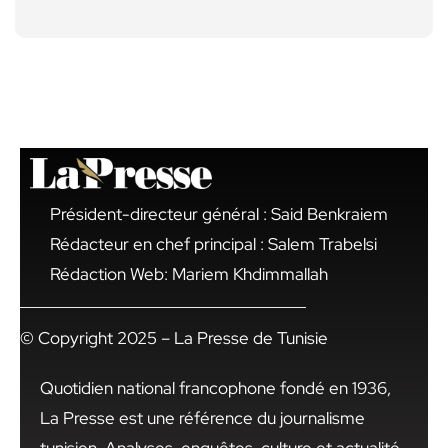
Président-directeur général : Said Benkraiem
Rédacteur en chef principal : Salem Trabelsi
Rédaction Web: Mariem Khdimmallah
© Copyright 2025 – La Presse de Tunisie
Quotidien national francophone fondé en 1936,
La Presse est une référence du journalisme
tunisien. Analyses, enquêtes, culture et actualité