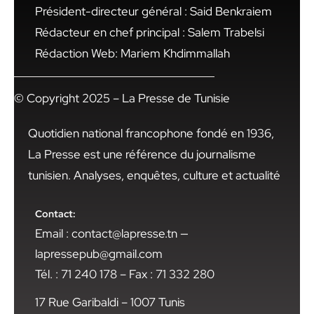
Président-directeur général : Said Benkraiem
Rédacteur en chef principal : Salem Trabelsi
Rédaction Web: Mariem Khdimmallah
© Copyright 2025 – La Presse de Tunisie
Quotidien national francophone fondé en 1936,
La Presse est une référence du journalisme
tunisien. Analyses, enquêtes, culture et actualité
Contact:
Email : contact@lapresse.tn —
lapressepub@gmail.com
Tél. : 71 240 178 – Fax : 71 332 280
17 Rue Garibaldi – 1007 Tunis