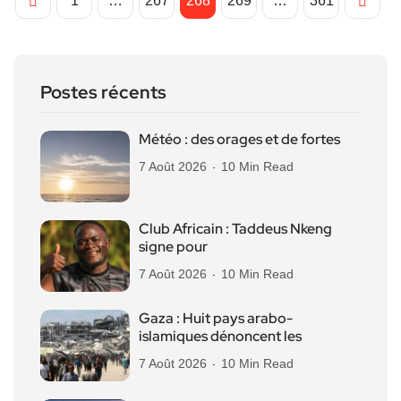
1
…
267
268
269
…
361
Postes récents
Météo : des orages et de fortes
7 Août 2026
10 Min Read
Club Africain : Taddeus Nkeng
signe pour
7 Août 2026
10 Min Read
Gaza : Huit pays arabo-
islamiques dénoncent les
7 Août 2026
10 Min Read