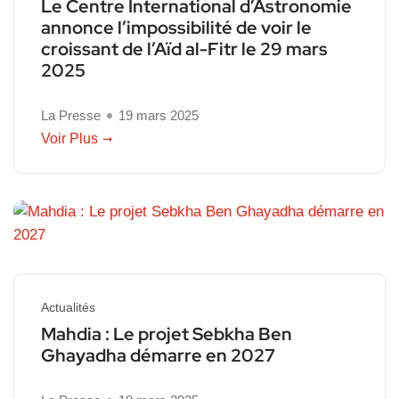
Le Centre International d’Astronomie
annonce l’impossibilité de voir le
croissant de l’Aïd al-Fitr le 29 mars
2025
La Presse
19 mars 2025
Voir Plus
Actualités
Mahdia : Le projet Sebkha Ben
Ghayadha démarre en 2027