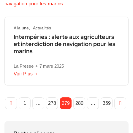
A la une
Actualités
Intempéries : alerte aux agriculteurs
et interdiction de navigation pour les
marins
La Presse
7 mars 2025
Voir Plus
1
…
278
279
280
…
359