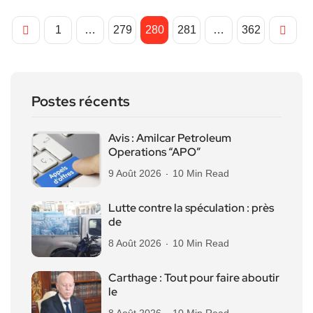
1
…
279
280
281
…
362
Postes récents
Avis : Amilcar Petroleum
Operations “APO”
9 Août 2026
10 Min Read
Lutte contre la spéculation : près
de
8 Août 2026
10 Min Read
Carthage : Tout pour faire aboutir
le