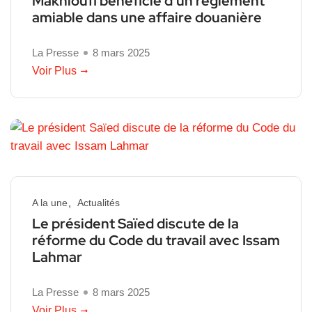
Makhloufi bénéficie d’un règlement
amiable dans une affaire douanière
La Presse
8 mars 2025
Voir Plus
A la une
Actualités
Le président Saïed discute de la
réforme du Code du travail avec Issam
Lahmar
La Presse
8 mars 2025
Voir Plus