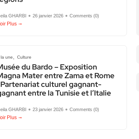
eila GHARBI
26 janvier 2026
Comments (
0
)
oir Plus
 la une
Culture
Musée du Bardo – Exposition
Magna Mater entre Zama et Rome
: Partenariat culturel gagnant-
gagnant entre la Tunisie et l’Italie
eila GHARBI
23 janvier 2026
Comments (
0
)
oir Plus