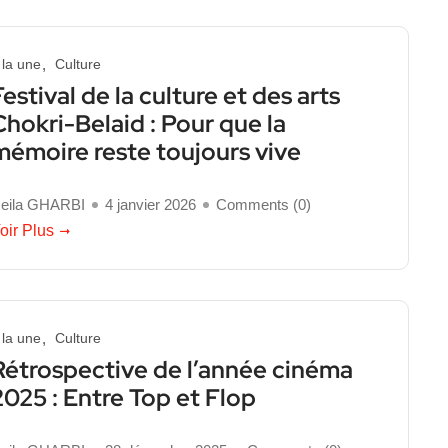
 la une
Culture
Festival de la culture et des arts
Chokri-Belaid : Pour que la
mémoire reste toujours vive
eila GHARBI
4 janvier 2026
Comments (
0
)
oir Plus
 la une
Culture
Rétrospective de l’année cinéma
2025 : Entre Top et Flop