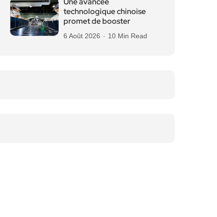
Une avancée
technologique chinoise
promet de booster
6 Août 2026
10 Min Read