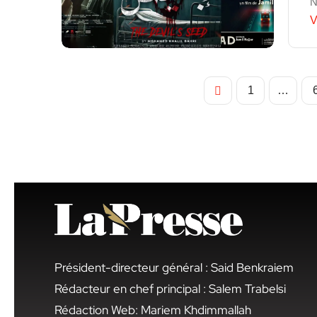
N
V
1
…
Président-directeur général : Said Benkraiem
Rédacteur en chef principal : Salem Trabelsi
Rédaction Web: Mariem Khdimmallah