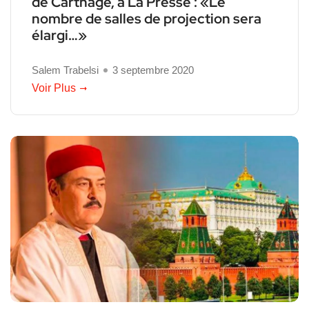
de Carthage, à La Presse : «Le
nombre de salles de projection sera
élargi…»
Salem Trabelsi
3 septembre 2020
Voir Plus