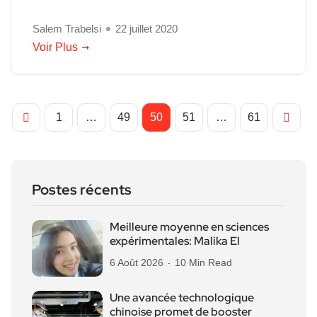
Salem Trabelsi
22 juillet 2020
Voir Plus
1
…
49
50
51
…
61
Postes récents
Meilleure moyenne en sciences
expérimentales: Malika El
6 Août 2026
10 Min Read
Une avancée technologique
chinoise promet de booster